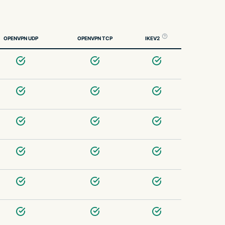
OPENVPN UDP
OPENVPN TCP
IKEV2