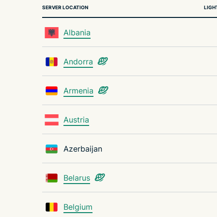
SERVER LOCATION
LIGH
Albania
Andorra
Armenia
Austria
Azerbaijan
Belarus
Belgium