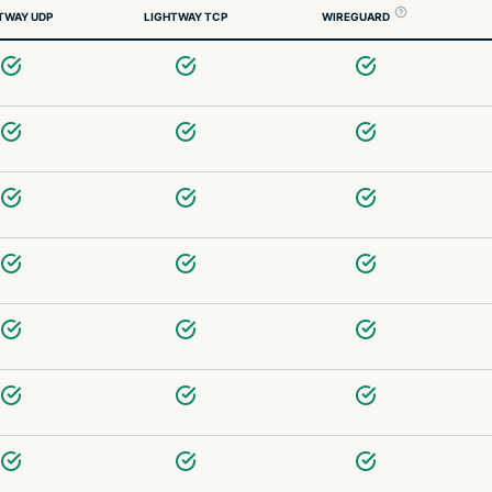
TWAY UDP
LIGHTWAY TCP
WIREGUARD