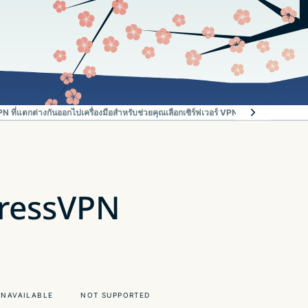
N ที่แตกต่างกันออกไป
เครื่องมือสำหรับช่วยคุณเลือกเซิร์ฟเวอร์ VPN ที่ดีที่สุด
แก้ไขปัญหา
pressVPN
UNAVAILABLE
NOT SUPPORTED