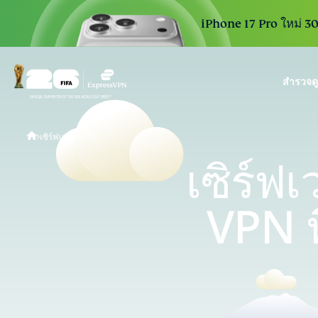
iPhone 17 Pro ใหม่ 30 
สำรวจด
ExpressVPN for Teams
เซิร์ฟเวอร์ VPN
VPN protection for grow
to deploy, simple to man
เซิร์ฟ
scale.
VPN 