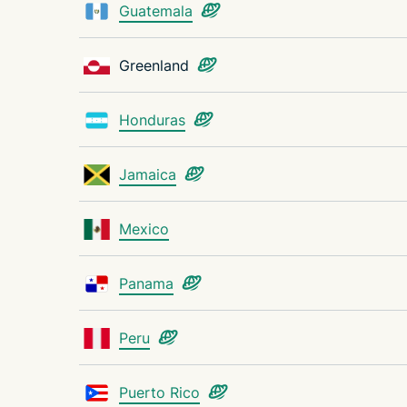
Guatemala
Greenland
Honduras
Jamaica
Mexico
Panama
Peru
Puerto Rico