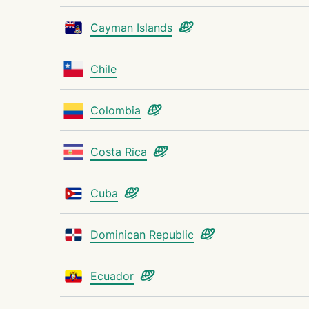
Cayman Islands
Chile
Colombia
Costa Rica
Cuba
Dominican Republic
Ecuador