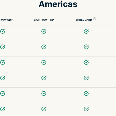
Americas
TWAY UDP
LIGHTWAY TCP
WIREGUARD