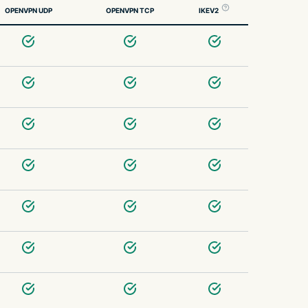
OPENVPN UDP
OPENVPN TCP
IKEV2