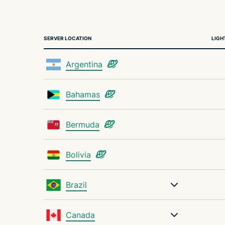
SERVER LOCATION
LIGH
Argentina
Bahamas
Bermuda
Bolivia
Brazil
Canada