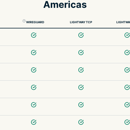
Americas
WIREGUARD
LIGHTWAY TCP
LIGHTWA