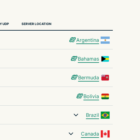
Y UDP
SERVER LOCATION
Argentina
Bahamas
Bermuda
Bolivia
Brazil
Canada