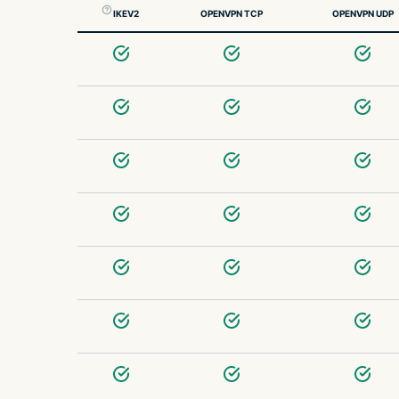
IKEV2
OPENVPN TCP
OPENVPN UDP