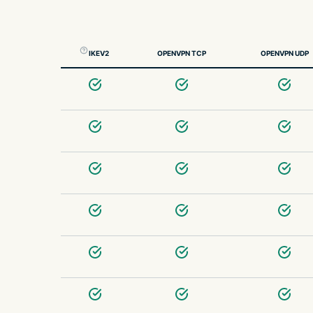
IKEV2
OPENVPN TCP
OPENVPN UDP