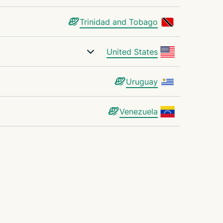
Trinidad and Tobago
United States
Uruguay
Venezuela