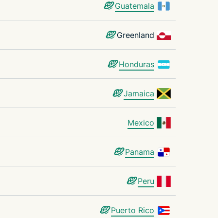
Guatemala
Greenland
Honduras
Jamaica
Mexico
Panama
Peru
Puerto Rico