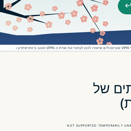
ם
כלים שיעזרו לכם לבחור את שרת ה-VPN הטוב ביותר
פתרון תקלות בשרתי
ים של
NOT SUPPORTED
TEMPORARILY UN