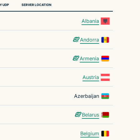
Y UDP
SERVER LOCATION
Albania
Andorra
Armenia
Austria
Azerbaijan
Belarus
Belgium