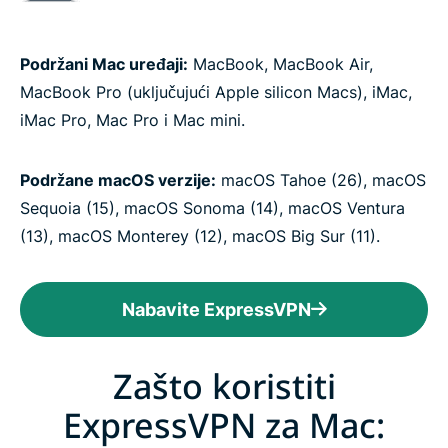
Podržani Mac uređaji:
MacBook, MacBook Air,
MacBook Pro (uključujući Apple silicon Macs), iMac,
iMac Pro, Mac Pro i Mac mini.
Podržane macOS verzije:
macOS Tahoe (26), macOS
Sequoia (15), macOS Sonoma (14), macOS Ventura
(13), macOS Monterey (12), macOS Big Sur (11).
Nabavite ExpressVPN
Zašto koristiti
ExpressVPN za Mac: