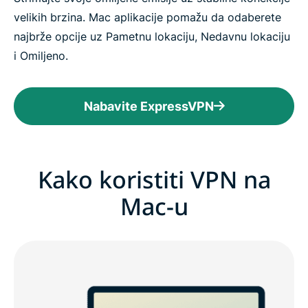
velikih brzina. Mac aplikacije pomažu da odaberete
najbrže opcije uz Pametnu lokaciju, Nedavnu lokaciju
i Omiljeno.
Nabavite ExpressVPN
Kako koristiti VPN na
Mac-u