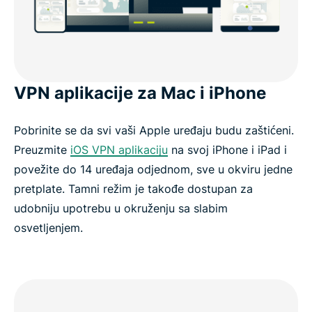
VPN aplikacije za Mac i iPhone
Pobrinite se da svi vaši Apple uređaju budu zaštićeni.
Preuzmite
iOS VPN aplikaciju
na svoj iPhone i iPad i
povežite do 14 uređaja odjednom, sve u okviru jedne
pretplate. Tamni režim je takođe dostupan za
udobniju upotrebu u okruženju sa slabim
osvetljenjem.