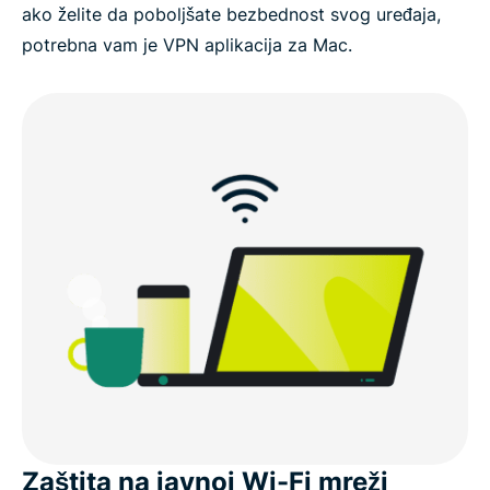
ako želite da poboljšate bezbednost svog uređaja,
potrebna vam je VPN aplikacija za Mac.
Zaštita na javnoj Wi-Fi mreži