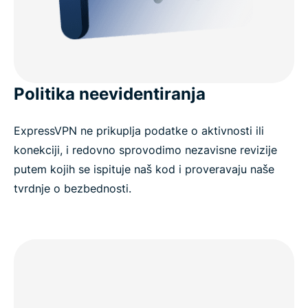
Politika neevidentiranja
ExpressVPN ne prikuplja podatke o aktivnosti ili
konekciji, i redovno sprovodimo nezavisne revizije
putem kojih se ispituje naš kod i proveravaju naše
tvrdnje o bezbednosti.