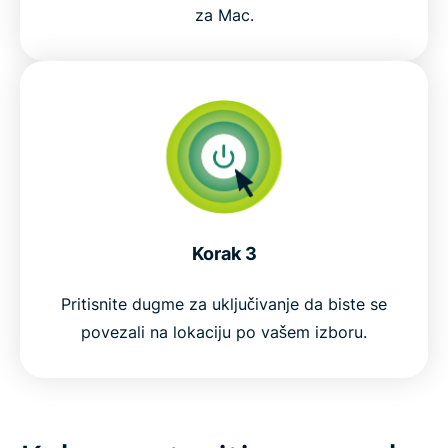
za Mac.
Korak 3
Pritisnite dugme za uključivanje da biste se
povezali na lokaciju po vašem izboru.