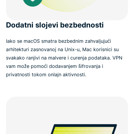
Dodatni slojevi bezbednosti
Iako se macOS smatra bezbednim zahvaljujući
arhitekturi zasnovanoj na Unix-u, Mac korisnici su
svakako ranjivi na malvere i curenja podataka. VPN
vam može pomoći dodavanjem šifrovanja i
privatnosti tokom onlajn aktivnosti.