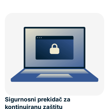
Sigurnosni prekidač za
kontinuiranu zaštitu