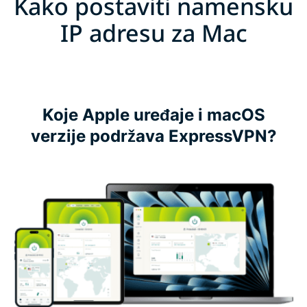
Kako postaviti namensku
IP adresu za Mac
Koje Apple uređaje i macOS
verzije podržava ExpressVPN?