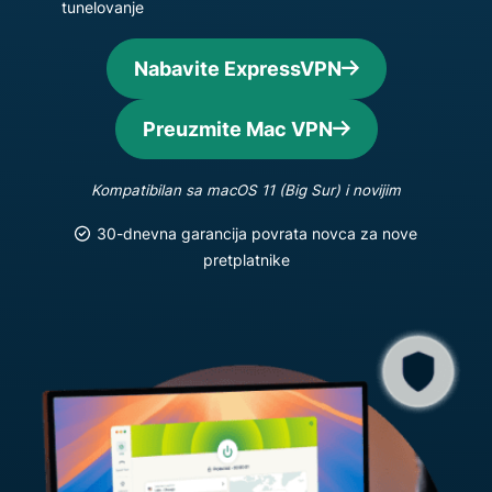
tunelovanje
Nabavite ExpressVPN
Preuzmite Mac VPN
Kompatibilan sa macOS 11 (Big Sur) i novijim
30-dnevna garancija povrata novca za nove
pretplatnike