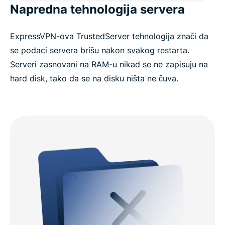
Napredna tehnologija servera
ExpressVPN-ova TrustedServer tehnologija znači da
se podaci servera brišu nakon svakog restarta.
Serveri zasnovani na RAM-u nikad se ne zapisuju na
hard disk, tako da se na disku ništa ne čuva.