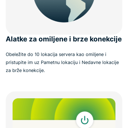
Alatke za omiljene i brze konekcije
Obeležite do 10 lokacija servera kao omiljene i
pristupite im uz Pametnu lokaciju i Nedavne lokacije
za brže konekcije.