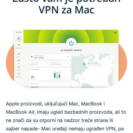
VPN za Mac
Apple proizvodi, uključujući Mac, MacBook i
MacBook Air, imaju ugled bezbednih proizvoda, ali to
ne znači da su otporni na nadzor treće strane ili
sajber napade- Mac uređaji nemaju ugrađen VPN, pa