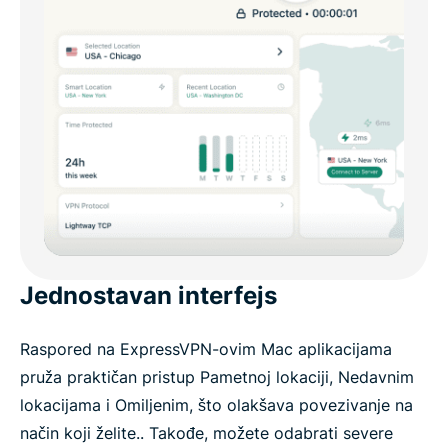
Jednostavan interfejs
Raspored na ExpressVPN-ovim Mac aplikacijama
pruža praktičan pristup Pametnoj lokaciji, Nedavnim
lokacijama i Omiljenim, što olakšava povezivanje na
način koji želite.. Takođe, možete odabrati severe