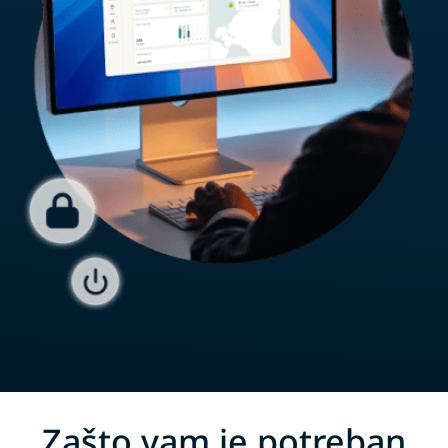
Zašto vam je potreban