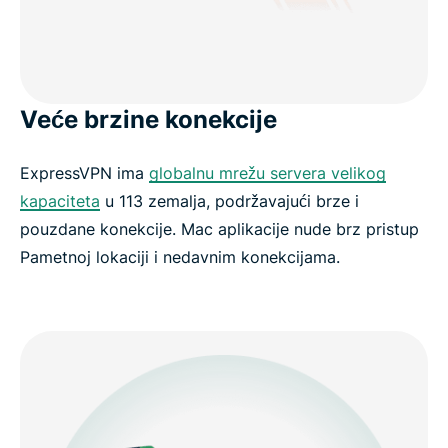
Veće brzine konekcije
ExpressVPN ima
globalnu mrežu servera velikog
kapaciteta
u 113 zemalja, podržavajući brze i
pouzdane konekcije. Mac aplikacije nude brz pristup
Pametnoj lokaciji i nedavnim konekcijama.