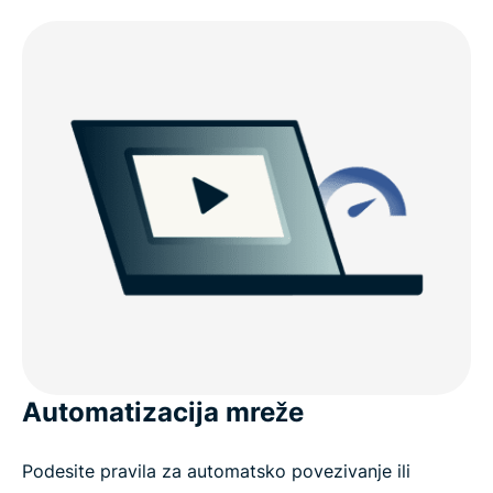
Automatizacija mreže
Podesite pravila za automatsko povezivanje ili