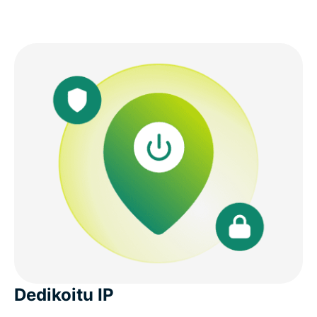
Dedikoitu IP