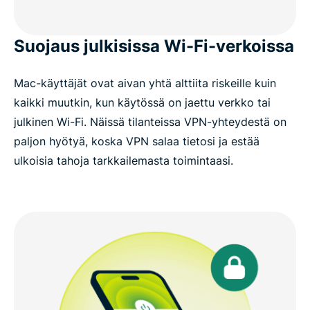
Suojaus julkisissa Wi-Fi-verkoissa
Mac-käyttäjät ovat aivan yhtä alttiita riskeille kuin
kaikki muutkin, kun käytössä on jaettu verkko tai
julkinen Wi-Fi. Näissä tilanteissa VPN-yhteydestä on
paljon hyötyä, koska VPN salaa tietosi ja estää
ulkoisia tahoja tarkkailemasta toimintaasi.