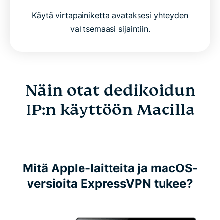
Käytä virtapainiketta avataksesi yhteyden
valitsemaasi sijaintiin.
Näin otat dedikoidun
IP:n käyttöön Macilla
Mitä Apple-laitteita ja macOS-
versioita ExpressVPN tukee?