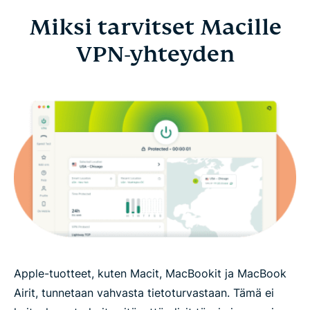
Miksi tarvitset Macille
VPN-yhteyden
Apple-tuotteet, kuten Macit, MacBookit ja MacBook
Airit, tunnetaan vahvasta tietoturvastaan. Tämä ei