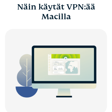
Näin käytät VPN:ää
Macilla