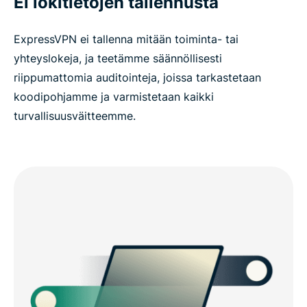
Ei lokitietojen tallennusta
ExpressVPN ei tallenna mitään toiminta- tai
yhteyslokeja, ja teetämme säännöllisesti
riippumattomia auditointeja, joissa tarkastetaan
koodipohjamme ja varmistetaan kaikki
turvallisuusväitteemme.