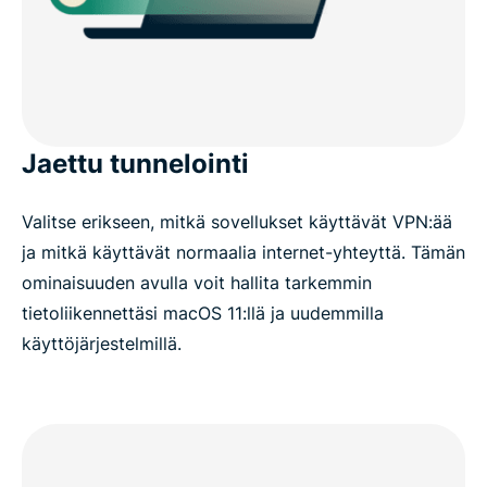
Jaettu tunnelointi
Valitse erikseen, mitkä sovellukset käyttävät VPN:ää
ja mitkä käyttävät normaalia internet-yhteyttä. Tämän
ominaisuuden avulla voit hallita tarkemmin
tietoliikennettäsi macOS 11:llä ja uudemmilla
käyttöjärjestelmillä.