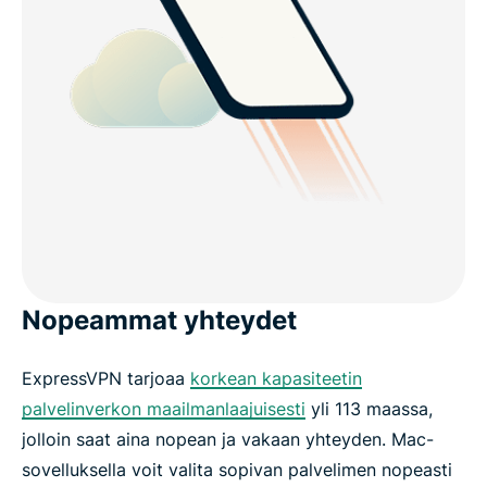
Nopeammat yhteydet
ExpressVPN tarjoaa
korkean kapasiteetin
palvelinverkon maailmanlaajuisesti
yli 113 maassa,
jolloin saat aina nopean ja vakaan yhteyden. Mac-
sovelluksella voit valita sopivan palvelimen nopeasti