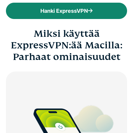
Hanki ExpressVPN
Miksi käyttää
ExpressVPN:ää Macilla:
Parhaat ominaisuudet