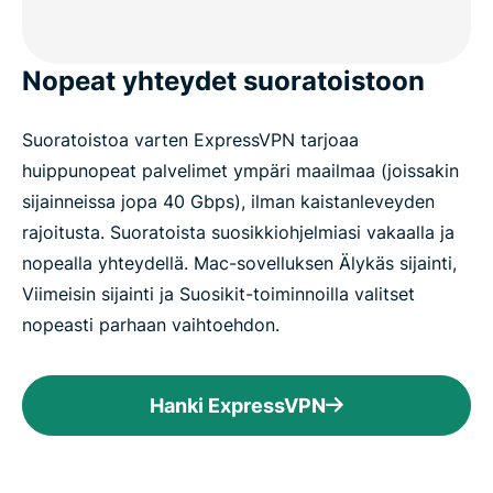
Nopeat yhteydet suoratoistoon
Suoratoistoa varten ExpressVPN tarjoaa
huippunopeat palvelimet ympäri maailmaa (joissakin
sijainneissa jopa 40 Gbps), ilman kaistanleveyden
rajoitusta. Suoratoista suosikkiohjelmiasi vakaalla ja
nopealla yhteydellä. Mac-sovelluksen Älykäs sijainti,
Viimeisin sijainti ja Suosikit-toiminnoilla valitset
nopeasti parhaan vaihtoehdon.
Hanki ExpressVPN