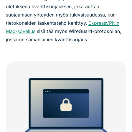
oletuksena kvanttisuojauksen, joka auttaa
suojaamaan yhteyden myös tulevaisuudessa, kun
tietokoneiden laskentateho kehittyy.
ExpressVPN:n
Mac-sovellus
sisältää myös WireGuard-protokollan,
jossa on samanlainen kvanttisuojaus.