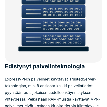
Edistynyt palvelinteknologia
ExpressVPN:n palvelimet käyttävät TrustedServer-
teknologiaa, minkä ansiosta kaikki palvelintiedot
pyyhitään pois jokaisen uudelleenkäynnistyksen
yhteydessä. Pelkästään RAM-muistia käyttävät VPN-
palvelimet eivät koskaan kirjoita tietoja kiintolevylle,