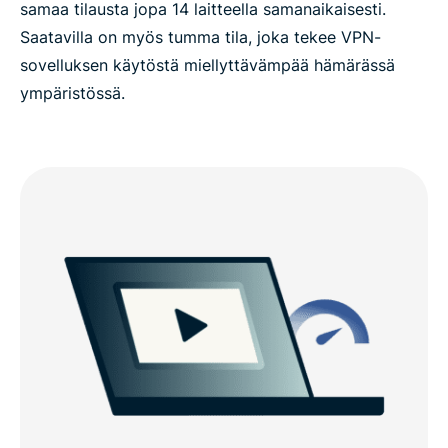
samaa tilausta jopa 14 laitteella samanaikaisesti.
Saatavilla on myös tumma tila, joka tekee VPN-
sovelluksen käytöstä miellyttävämpää hämärässä
ympäristössä.