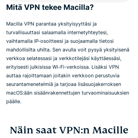
Mitä VPN tekee Macilla?
Macilla VPN parantaa yksityisyyttäsi ja
turvallisuuttasi salaamalla internetyhteytesi,
vaihtamalla IP-osoitteesi ja suojaamalla tietosi
mahdollisilta uhilta. Sen avulla voit pysyä yksityisenä
verkkoa selatessasi ja verkkotilejäsi käyttäessäsi,
erityisesti julkisissa Wi-Fi-verkoissa. Lisäksi VPN
auttaa rajoittamaan joitakin verkkoon perustuvia
seurantamenetelmiä ja tarjoaa lisäsuojakerroksen
macOS:ään sisäänrakennettujen turvaominaisuuksien
päälle.
Näin saat VPN:n Macille