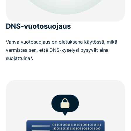
DNS-vuotosuojaus
Vahva vuotosuojaus on oletuksena käytössä, mikä
varmistaa sen, että DNS-kyselysi pysyvät aina
suojattuina*.