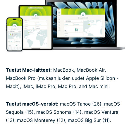
Tuetut Mac-laitteet:
MacBook, MacBook Air,
MacBook Pro (mukaan lukien uudet Apple Silicon -
Macit), iMac, iMac Pro, Mac Pro, and Mac mini.
Tuetut macOS-versiot:
macOS Tahoe (26), macOS
Sequoia (15), macOS Sonoma (14), macOS Ventura
(13), macOS Monterey (12), macOS Big Sur (11).