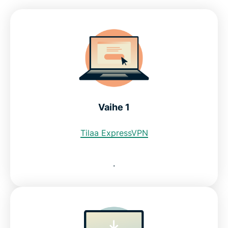
Vaihe 1
Tilaa ExpressVPN
.