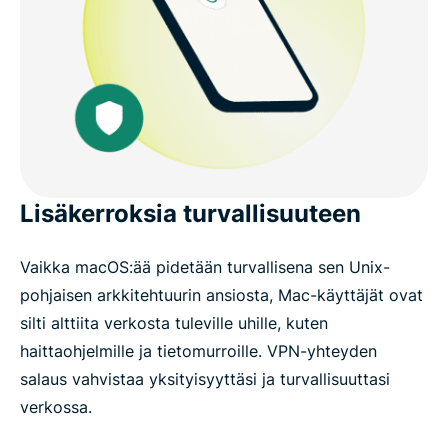
Lisäkerroksia turvallisuuteen
Vaikka macOS:ää pidetään turvallisena sen Unix-
pohjaisen arkkitehtuurin ansiosta, Mac-käyttäjät ovat
silti alttiita verkosta tuleville uhille, kuten
haittaohjelmille ja tietomurroille. VPN-yhteyden
salaus vahvistaa yksityisyyttäsi ja turvallisuuttasi
verkossa.