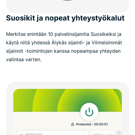
Suosikit ja nopeat yhteystyökalut
Merkitse enintään 10 palvelinsijaintia Suosikeiksi ja
käytä niitä yhdessä Älykäs sijainti- ja Viimeisimmät
sijainnit -toimintojen kanssa nopeampaa yhteyden
valintaa varten.