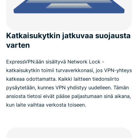
Katkaisukytkin jatkuvaa suojausta
varten
ExpressVPN:ään sisältyvä Network Lock -
katkaisukytkin toimii turvaverkkonasi, jos VPN-yhteys
katkeaa odottamatta. Kaikki laitteen tiedonsiirto
pysäytetään, kunnes VPN yhdistyy uudelleen. Tämän
ansiosta tietosi eivät pääse paljastumaan sinä aikana,
kun laite vaihtaa verkosta toiseen.