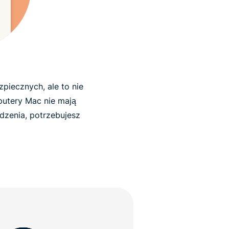
piecznych, ale to nie
mputery Mac nie mają
dzenia, potrzebujesz