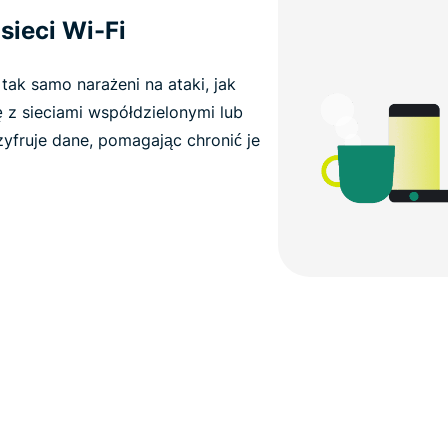
sieci Wi-Fi
k samo narażeni na ataki, jak
 z sieciami współdzielonymi lub
zyfruje dane, pomagając chronić je