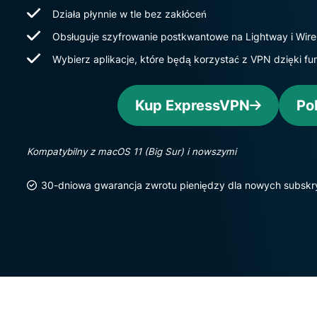
Działa płynnie w tle bez zakłóceń
Obsługuje szyfrowanie postkwantowe na Lightway i Wir
Wybierz aplikacje, które będą korzystać z VPN dzięki fu
Kup ExpressVPN
Po
Kompatybilny z macOS 11 (Big Sur) i nowszymi
30-dniowa gwarancja zwrotu pieniędzy dla nowych subsk