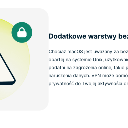
Dodatkowe warstwy be
Chociaż macOS jest uważany za bezp
opartej na systemie Unix, użytkown
podatni na zagrożenia online, takie 
naruszenia danych. VPN może pomóc
prywatność do Twojej aktywności on