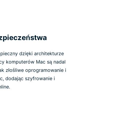
zpieczeństwa
ieczny dzięki architekturze
icy komputerów Mac są nadal
jak złośliwe oprogramowanie i
, dodając szyfrowanie i
line.