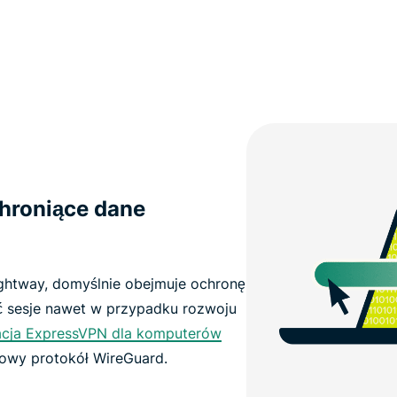
chroniące dane
ghtway, domyślnie obejmuje ochronę
 sesje nawet w przypadku rozwoju
acja ExpressVPN dla komputerów
owy protokół WireGuard.