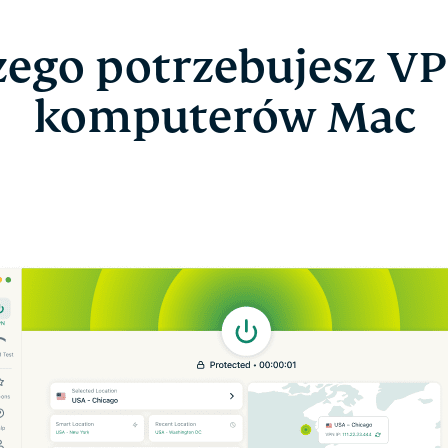
zego potrzebujesz VP
komputerów Mac