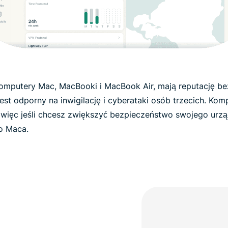
omputery Mac, MacBooki i MacBook Air, mają reputację bez
est odporny na inwigilację i cyberataki osób trzecich. Ko
więc jeśli chcesz zwiększyć bezpieczeństwo swojego urzą
go Maca.