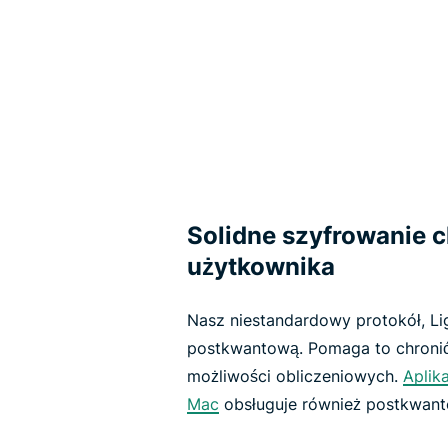
Solidne szyfrowanie 
użytkownika
Nasz niestandardowy protokół, Li
postkwantową. Pomaga to chronić
możliwości obliczeniowych.
Aplik
Mac
obsługuje również postkwant