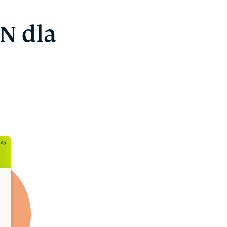
N dla