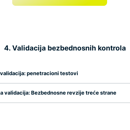
4. Validacija bezbednosnih kontrola
 validacija: penetracioni testovi
a validacija: Bezbednosne revzije treće strane