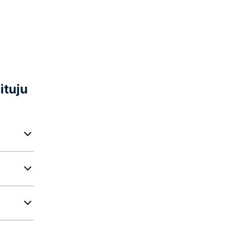
ituju