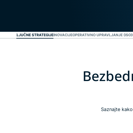
NAŠE 4 KLJUČNE STRATEGIJE
INOVACIJE
OPERATIVNO UPRAVLJANJE (ISO)
Bezbedn
Saznajte kako 