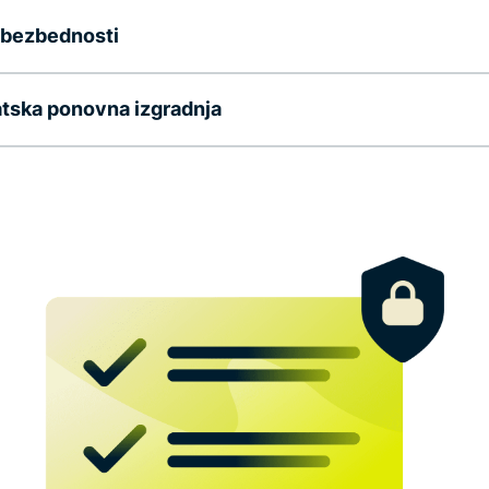
 bezbednosti
tska ponovna izgradnja