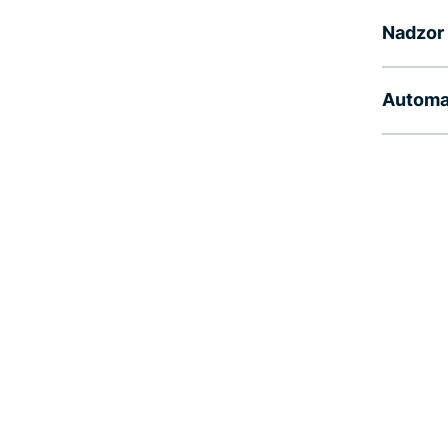
Nadzor
Automa