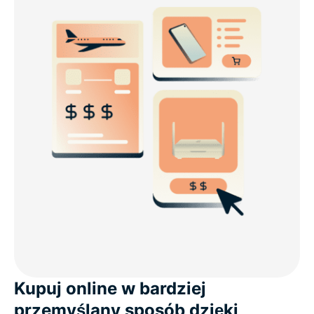
Kupuj online w bardziej
przemyślany sposób dzięki