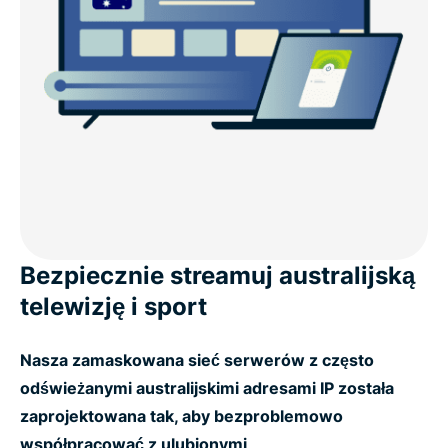
Bezpiecznie streamuj australijską
telewizję i sport
Nasza zamaskowana sieć serwerów z często
odświeżanymi australijskimi adresami IP została
zaprojektowana tak, aby bezproblemowo
współpracować z ulubionymi