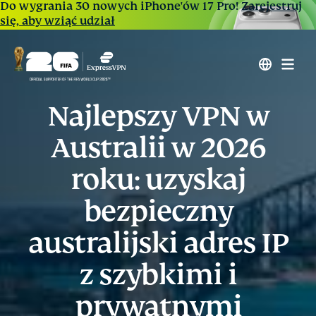
Do wygrania 30 nowych iPhone'ów 17 Pro!
Zarejestruj
się, aby wziąć udział
Najlepszy VPN w
Australii w 2026
roku: uzyskaj
bezpieczny
australijski adres IP
z szybkimi i
prywatnymi