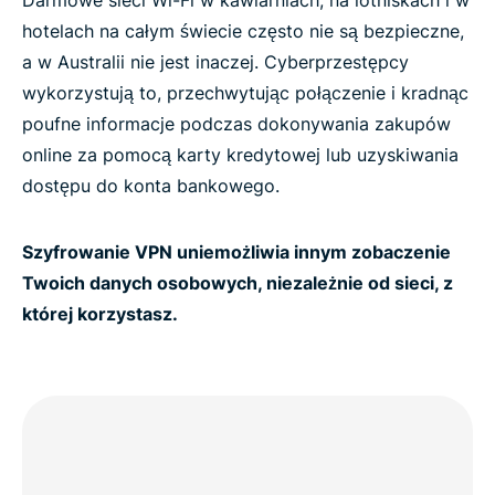
Darmowe sieci Wi-Fi w kawiarniach, na lotniskach i w
Get ExpressVPN for Australia risk-free
hotelach na całym świecie często nie są bezpieczne,
a w Australii nie jest inaczej. Cyberprzestępcy
wykorzystują to, przechwytując połączenie i kradnąc
poufne informacje podczas dokonywania zakupów
online za pomocą karty kredytowej lub uzyskiwania
dostępu do konta bankowego.
Szyfrowanie VPN uniemożliwia innym zobaczenie
Twoich danych osobowych, niezależnie od sieci, z
której korzystasz.