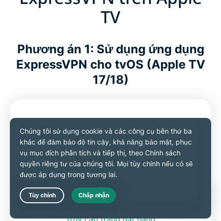
TV
Phương án 1: Sử dụng ứng dụng
ExpressVPN cho tvOS (Apple TV
17/18)
Đăng ký ExpressVPN
Live Chat
Truy cập trang đặt hàng