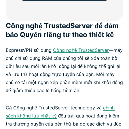
Công nghệ TrustedServer để đảm
bảo Quyền riêng tư theo thiết kế
ExpressVPN sử dụng
Công nghệ TrustedServer
—máy
chủ chỉ sử dụng RAM của chúng tôi sẽ xóa toàn bộ
dữ liệu sau mỗi lần khởi động lại để không thể ghi lại
và lưu trữ hoạt động trực tuyến của bạn. Mỗi máy
chủ sẽ tải một ngăn xếp phần mềm mới khi khởi động
để giảm thiểu các lỗ hổng tiềm ẩn.
Cả Công nghệ TrustedServer technology và
chính
sách không lưu nhật ký
đều trải qua hoạt động kiểm
tra thường xuyên của bên thứ ba do các dịch vụ độc