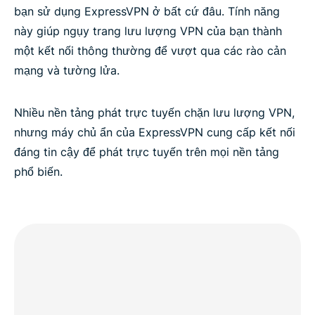
bạn sử dụng ExpressVPN ở bất cứ đâu. Tính năng
này giúp ngụy trang lưu lượng VPN của bạn thành
một kết nối thông thường để vượt qua các rào cản
mạng và tường lửa.
Nhiều nền tảng phát trực tuyến chặn lưu lượng VPN,
nhưng máy chủ ẩn của ExpressVPN cung cấp kết nối
đáng tin cậy để phát trực tuyến trên mọi nền tảng
phổ biến.