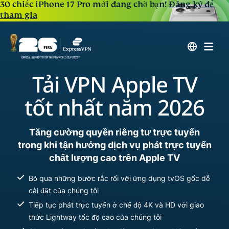
30 chiếc iPhone 17 Pro mới đang chờ bạn!
Đăng ký để
tham gia
Tải VPN Apple TV
tốt nhất năm 2026
Tăng cường quyền riêng tư trực tuyến
trong khi tận hưởng dịch vụ phát trực tuyến
chất lượng cao trên Apple TV
Bỏ qua những bước rắc rối với ứng dụng tvOS gốc dễ
cài đặt của chúng tôi
Tiếp tục phát trực tuyến ở chế độ 4K và HD với giao
thức Lightway tốc độ cao của chúng tôi