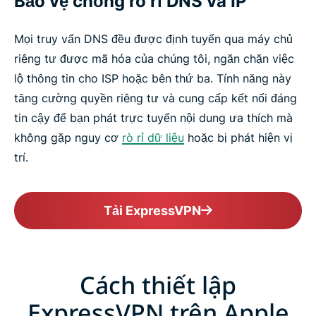
Bảo vệ chống rò rỉ DNS và IP
Mọi truy vấn DNS đều được định tuyến qua máy chủ
riêng tư được mã hóa của chúng tôi, ngăn chặn việc
lộ thông tin cho ISP hoặc bên thứ ba. Tính năng này
tăng cường quyền riêng tư và cung cấp kết nối đáng
tin cậy để bạn phát trực tuyến nội dung ưa thích mà
không gặp nguy cơ
rò rỉ dữ liệu
hoặc bị phát hiện vị
trí.
Tải ExpressVPN
Cách thiết lập
ExpressVPN trên Apple