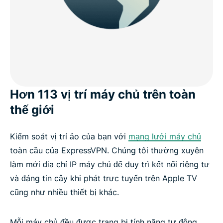
Hơn 113 vị trí máy chủ trên toàn
thế giới
Kiểm soát vị trí ảo của bạn với
mạng lưới máy chủ
toàn cầu của ExpressVPN. Chúng tôi thường xuyên
làm mới địa chỉ IP máy chủ để duy trì kết nối riêng tư
và đáng tin cậy khi phát trực tuyến trên Apple TV
cũng như nhiều thiết bị khác.
Mỗi máy chủ đều được trang bị tính năng tự động