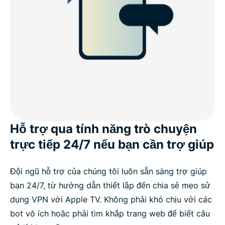
Hỗ trợ qua tính năng trò chuyện
trực tiếp 24/7 nếu bạn cần trợ giúp
Đội ngũ hỗ trợ của chúng tôi luôn sẵn sàng trợ giúp
bạn 24/7, từ hướng dẫn thiết lập đến chia sẻ mẹo sử
dụng VPN với Apple TV. Không phải khó chịu với các
bot vô ích hoặc phải tìm khắp trang web để biết câu