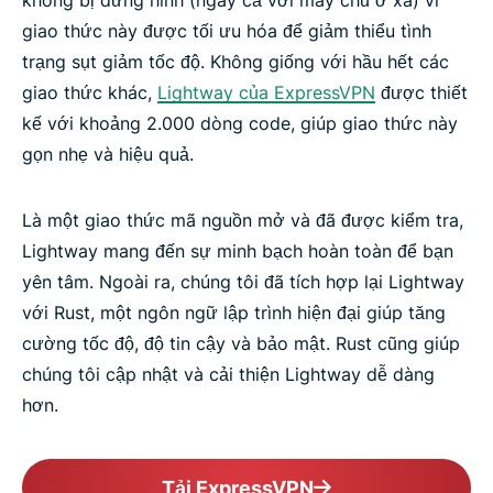
không bị dừng hình (ngay cả với máy chủ ở xa) vì
giao thức này được tối ưu hóa để giảm thiểu tình
trạng sụt giảm tốc độ. Không giống với hầu hết các
giao thức khác,
Lightway của ExpressVPN
được thiết
kế với khoảng 2.000 dòng code, giúp giao thức này
gọn nhẹ và hiệu quả.
Là một giao thức mã nguồn mở và đã được kiểm tra,
Lightway mang đến sự minh bạch hoàn toàn để bạn
yên tâm. Ngoài ra, chúng tôi đã tích hợp lại Lightway
với Rust, một ngôn ngữ lập trình hiện đại giúp tăng
cường tốc độ, độ tin cậy và bảo mật. Rust cũng giúp
chúng tôi cập nhật và cải thiện Lightway dễ dàng
hơn.
Tải ExpressVPN