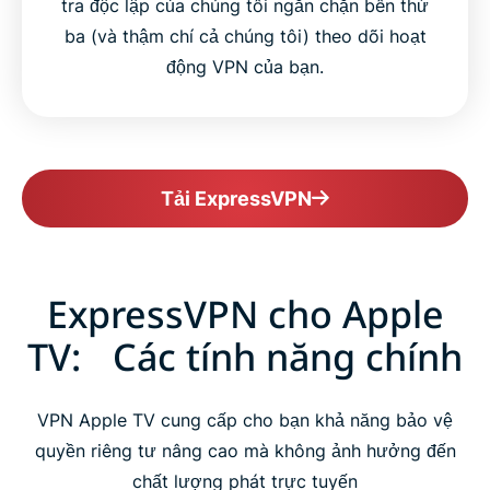
tra độc lập của chúng tôi ngăn chặn bên thứ
ba (và thậm chí cả chúng tôi) theo dõi hoạt
động VPN của bạn.
Tải ExpressVPN
ExpressVPN cho Apple
TV: Các tính năng chính
VPN Apple TV cung cấp cho bạn khả năng bảo vệ
quyền riêng tư nâng cao mà không ảnh hưởng đến
chất lượng phát trực tuyến