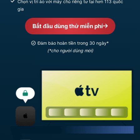
Chọn vị trí ảo với máy chủ riêng tư tại hơn 113 quốc
gia
Bắt đầu dùng thử miễn phí
Đảm bảo hoàn tiền trong 30 ngày*
(*cho người dùng mới)