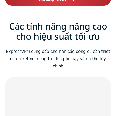
Các tính năng nâng cao
cho hiệu suất tối ưu
ExpressVPN cung cấp cho bạn các công cụ cần thiết
để có kết nối riêng tư, đáng tin cậy và có thể tùy
chỉnh