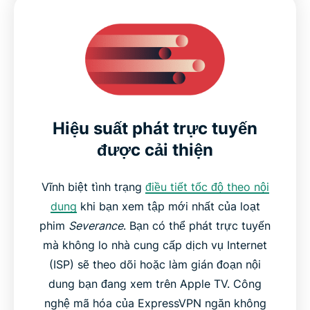
Hiệu suất phát trực tuyến
được cải thiện
Vĩnh biệt tình trạng
điều tiết tốc độ theo nội
dung
khi bạn xem tập mới nhất của loạt
phim
Severance
. Bạn có thể phát trực tuyến
mà không lo nhà cung cấp dịch vụ Internet
(ISP) sẽ theo dõi hoặc làm gián đoạn nội
dung bạn đang xem trên Apple TV. Công
nghệ mã hóa của ExpressVPN ngăn không