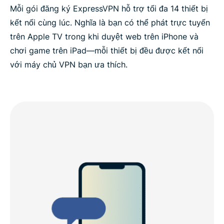
Mỗi gói đăng ký ExpressVPN hỗ trợ tối đa 14 thiết bị
kết nối cùng lúc. Nghĩa là bạn có thể phát trực tuyến
trên Apple TV trong khi duyệt web trên iPhone và
chơi game trên iPad—mỗi thiết bị đều được kết nối
với máy chủ VPN bạn ưa thích.