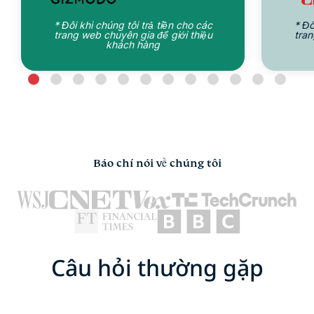
* Đôi khi chúng tôi trả tiền cho các
* Đô
trang web chuyên gia để giới thiệu
tran
khách hàng
Báo chí nói về chúng tôi
Câu hỏi thường gặp