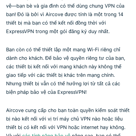
vệ—bạn bè và gia đình có thể dùng chung VPN của
bạn! Đó là bởi vì Aircove được tính là một trong 14
thiết bị mà bạn có thể kết nối đồng thời với
ExpressVPN trong một gói đăng ký duy nhất.
Bạn còn có thể thiết lập một mạng Wi-Fi riêng chỉ
dành cho khách. Để bảo vệ quyền riêng tư của bạn,
các thiết bị kết nối với mạng khách này không thể
giao tiếp với các thiết bị khác trên mạng chính.
Nhưng thiết bị vẫn có thể hưởng lợi từ tất cả các
biện pháp bảo vệ của ExpressVPN!
Aircove cung cấp cho bạn toàn quyền kiểm soát thiết
bị nào kết nối với vị trí máy chủ VPN nào hoặc liệu
thiết bị có kết nối với VPN hoặc internet hay không.
Và với
các tính năng bảo vệ
nâng cao, bạn có thể