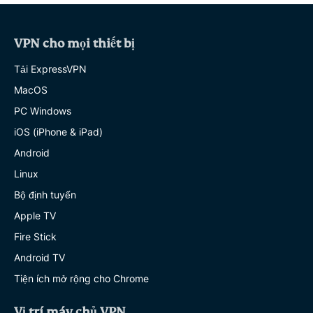
VPN cho mọi thiết bị
Tải ExpressVPN
MacOS
PC Windows
iOS (iPhone & iPad)
Android
Linux
Bộ định tuyến
Apple TV
Fire Stick
Android TV
Tiện ích mở rộng cho Chrome
Vị trí máy chủ VPN