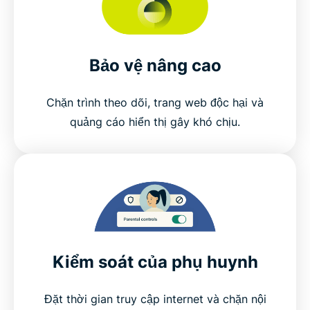
Bảo vệ nâng cao
Chặn trình theo dõi, trang web độc hại và
quảng cáo hiển thị gây khó chịu.
Kiểm soát của phụ huynh
Đặt thời gian truy cập internet và chặn nội