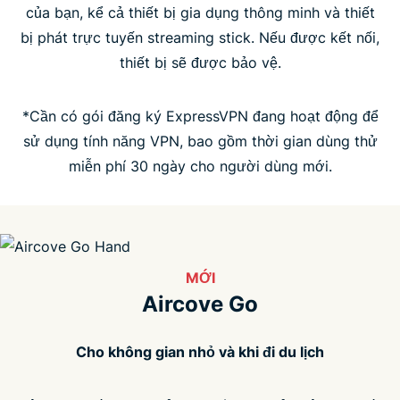
của bạn, kể cả thiết bị gia dụng thông minh và thiết
bị phát trực tuyến streaming stick. Nếu được kết nối,
Câu hỏi thường gặp
thiết bị sẽ được bảo vệ.
*Cần có gói đăng ký ExpressVPN đang hoạt động để
sử dụng tính năng VPN, bao gồm thời gian dùng thử
miễn phí 30 ngày cho người dùng mới.
MỚI
Aircove Go
Cho không gian nhỏ và khi đi du lịch