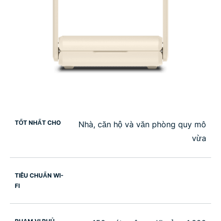
TỐT NHẤT CHO
Nhà, căn hộ và văn phòng quy mô
vừa
TIÊU CHUẨN WI-
FI