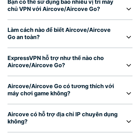
Bạn có thể sử dụng bao nhiêu vị trí máy
chủ VPN với Aircove/Aircove Go?
Làm cách nào để biết Aircove/Aircove
Go an toàn?
ExpressVPN hỗ trợ như thế nào cho
Aircove/Aircove Go?
Aircove/Aircove Go có tương thích với
máy chơi game không?
Aircove có hỗ trợ địa chỉ IP chuyên dụng
không?