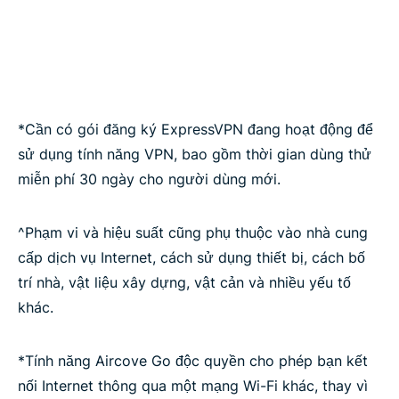
*Cần có gói đăng ký ExpressVPN đang hoạt động để
sử dụng tính năng VPN, bao gồm thời gian dùng thử
miễn phí 30 ngày cho người dùng mới.
^Phạm vi và hiệu suất cũng phụ thuộc vào nhà cung
cấp dịch vụ Internet, cách sử dụng thiết bị, cách bố
trí nhà, vật liệu xây dựng, vật cản và nhiều yếu tố
khác.
*Tính năng Aircove Go độc quyền cho phép bạn kết
nối Internet thông qua một mạng Wi-Fi khác, thay vì