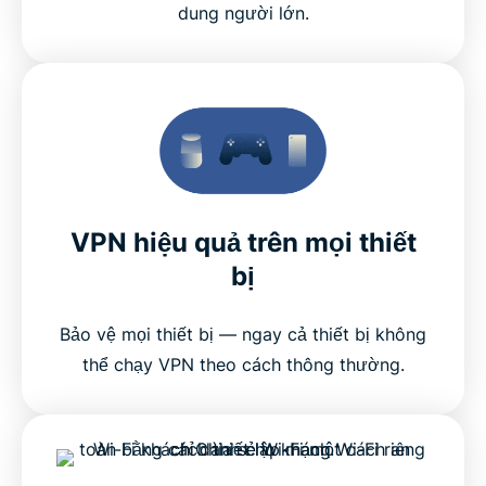
dung người lớn.
VPN hiệu quả trên mọi thiết
bị
Bảo vệ mọi thiết bị — ngay cả thiết bị không
thể chạy VPN theo cách thông thường.