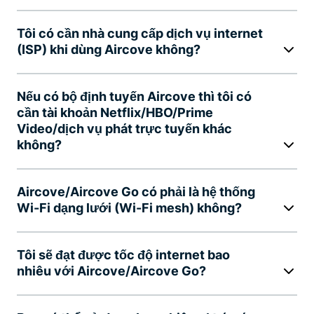
Tôi có cần nhà cung cấp dịch vụ internet
(ISP) khi dùng Aircove không?
Nếu có bộ định tuyến Aircove thì tôi có
cần tài khoản Netflix/HBO/Prime
Video/dịch vụ phát trực tuyến khác
không?
Aircove/Aircove Go có phải là hệ thống
Wi-Fi dạng lưới (Wi-Fi mesh) không?
Tôi sẽ đạt được tốc độ internet bao
nhiêu với Aircove/Aircove Go?