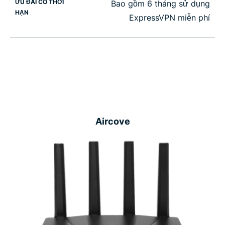
ƯU ĐÃI CÓ THỜI
Bao gồm 6 tháng sử dụng
HẠN
ExpressVPN miễn phí
Aircove