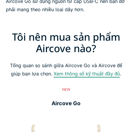
Aircove Go sử dụng nguồn từ cáp USB-C nên bạn đỡ
phải mang theo nhiều loại dây hơn.
Tôi nên mua sản phẩm
Aircove nào?
Tổng quan so sánh giữa Aircove Go và Aircove để
giúp bạn lựa chọn.
Xem thông số kỹ thuật đầy đủ
.
NEW
Aircove Go