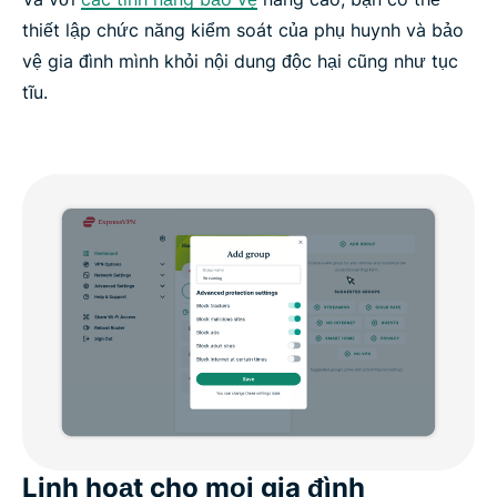
thiết lập chức năng kiểm soát của phụ huynh và bảo
vệ gia đình mình khỏi nội dung độc hại cũng như tục
tĩu.
Linh hoạt cho mọi gia đình