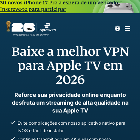
30 novos iPhone 17 Pro à espera de um vencedor!
Inscreve-te para participar
Baixe a melhor VPN
para Apple TV em
2026
Reforce sua privacidade online enquanto
desfruta um streaming de alta qualidade na
sua Apple TV
Evite complicações com nosso aplicativo nativo para
tvOS e fácil de instalar
Continue transmitindo em 4K e HD com nosso