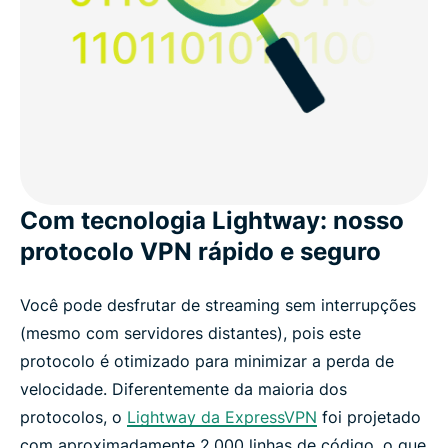
Com tecnologia Lightway: nosso
protocolo VPN rápido e seguro
Você pode desfrutar de streaming sem interrupções
(mesmo com servidores distantes), pois este
protocolo é otimizado para minimizar a perda de
velocidade. Diferentemente da maioria dos
protocolos, o
Lightway da ExpressVPN
foi projetado
com aproximadamente 2.000 linhas de código, o que