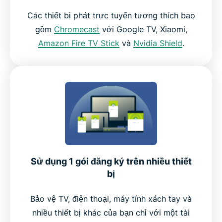
Các thiết bị phát trực tuyến tương thích bao
gồm
Chromecast
với Google TV, Xiaomi,
Amazon Fire TV Stick
và
Nvidia Shield
.
Sử dụng 1 gói đăng ký trên nhiều thiết
bị
Bảo vệ TV, điện thoại, máy tính xách tay và
nhiều thiết bị khác của bạn chỉ với một tài