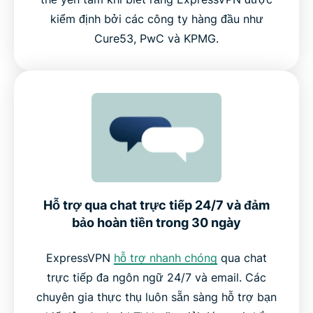
kiểm định bởi các công ty hàng đầu như
Cure53, PwC và KPMG.
Hỗ trợ qua chat trực tiếp 24/7 và đảm
bảo hoàn tiền trong 30 ngày
ExpressVPN
hỗ trợ nhanh chóng
qua chat
trực tiếp đa ngôn ngữ 24/7 và email. Các
chuyên gia thực thụ luôn sẵn sàng hỗ trợ bạn