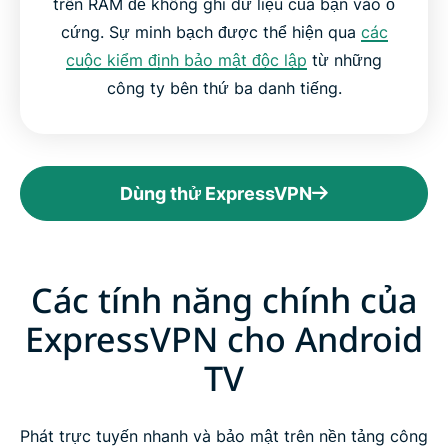
trên RAM để không ghi dữ liệu của bạn vào ổ
cứng. Sự minh bạch được thể hiện qua
các
cuộc kiểm định bảo mật độc lập
từ những
công ty bên thứ ba danh tiếng.
Dùng thử ExpressVPN
Các tính năng chính của
ExpressVPN cho Android
TV
Phát trực tuyến nhanh và bảo mật trên nền tảng công