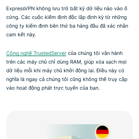
ExpressVPN không lưu trữ bất kỳ dữ liệu nào vào ổ
cứng. Các cuộc kiểm định độc lập định kỳ từ những
công ty kiểm định bên thứ ba hàng đầu đã xác nhận
cam kết này.
Công nghệ TrustedServer
của chúng tôi vận hành
trên các máy chủ chỉ dùng RAM, giúp xóa sạch mọi
dữ liệu mỗi khi máy chủ khởi động lại. Điều này có
nghĩa là ngay cả chúng tôi cũng không thể truy cập
vào hoạt động phát trực tuyến của bạn.