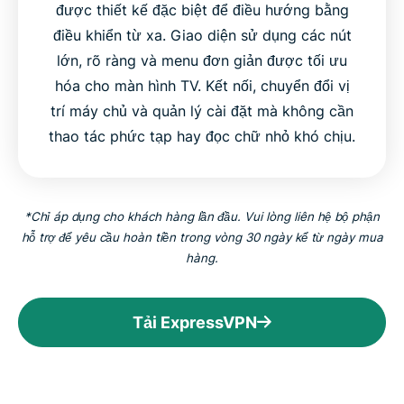
được thiết kế đặc biệt để điều hướng bằng
điều khiển từ xa. Giao diện sử dụng các nút
lớn, rõ ràng và menu đơn giản được tối ưu
hóa cho màn hình TV. Kết nối, chuyển đổi vị
trí máy chủ và quản lý cài đặt mà không cần
thao tác phức tạp hay đọc chữ nhỏ khó chịu.
*Chỉ áp dụng cho khách hàng lần đầu. Vui lòng liên hệ bộ phận
hỗ trợ để yêu cầu hoàn tiền trong vòng 30 ngày kể từ ngày mua
hàng.
Tải ExpressVPN