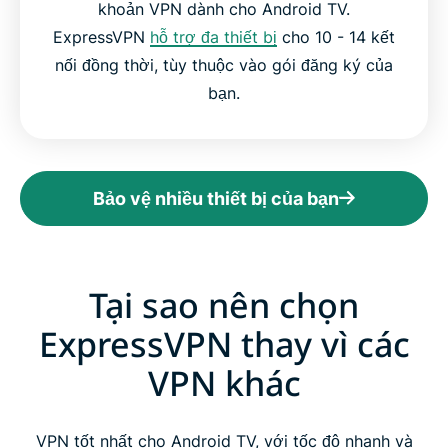
khoản VPN dành cho Android TV.
ExpressVPN
hỗ trợ đa thiết bị
cho 10 - 14 kết
nối đồng thời, tùy thuộc vào gói đăng ký của
bạn.
Bảo vệ nhiều thiết bị của bạn
Tại sao nên chọn
ExpressVPN thay vì các
VPN khác
VPN tốt nhất cho Android TV, với tốc độ nhanh và