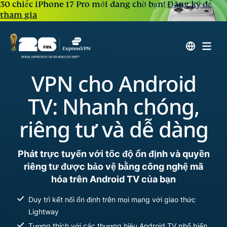
30 chiếc iPhone 17 Pro mới đang chờ bạn!
Đăng ký để
tham gia
VPN cho Android
TV: Nhanh chóng,
riêng tư và dễ dàng
Phát trực tuyến với tốc độ ổn định và quyền
riêng tư được bảo vệ bằng công nghệ mã
hóa trên Android TV của bạn
Duy trì kết nối ổn định trên mọi mạng với giao thức
Lightway
Tương thích với các thương hiệu Android TV phổ biến