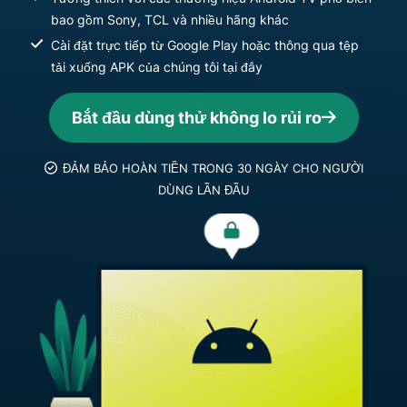
bao gồm Sony, TCL và nhiều hãng khác
Cài đặt trực tiếp từ Google Play hoặc thông qua tệp
tải xuống APK của chúng tôi tại đây
Bắt đầu dùng thử không lo rủi ro
ĐẢM BẢO HOÀN TIỀN TRONG 30 NGÀY CHO NGƯỜI
DÙNG LẦN ĐẦU