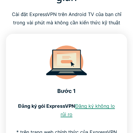
Cài đặt ExpressVPN trên Android TV của bạn chỉ
trong vài phút mà không cần kiến thức kỹ thuật
Bước 1
Đăng ký gói ExpressVPN
Đăng ký không lo
rủi ro
* trên trang web chính thức của ExpressVPN