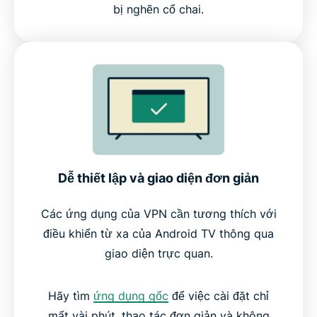
bị nghẽn cổ chai.
Dễ thiết lập và giao diện đơn giản
Các ứng dụng của VPN cần tương thích với
điều khiển từ xa của Android TV thông qua
giao diện trực quan.
Hãy tìm
ứng dụng gốc
để việc cài đặt chỉ
mất vài phút, thao tác đơn giản và không