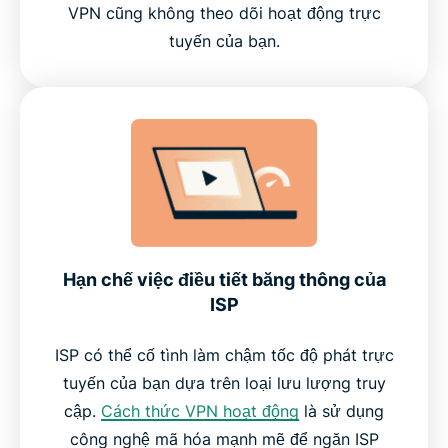
VPN cũng không theo dõi hoạt động trực
TV ngay hôm nay
tuyến của bạn.
Hạn chế việc điều tiết băng thông của
ISP
ISP có thể cố tình làm chậm tốc độ phát trực
tuyến của bạn dựa trên loại lưu lượng truy
cập.
Cách thức VPN hoạt động
là sử dụng
công nghệ mã hóa mạnh mẽ để ngăn ISP