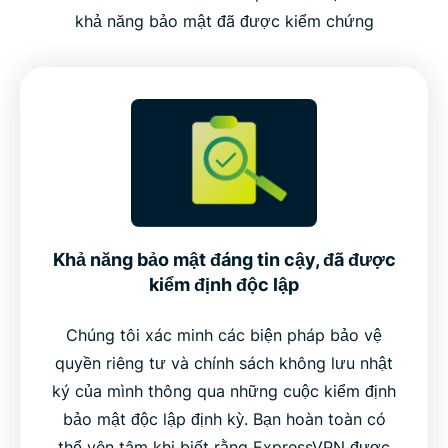
khả năng bảo mật đã được kiểm chứng
Khả năng bảo mật đáng tin cậy, đã được
kiểm định độc lập
Chúng tôi xác minh các biện pháp bảo vệ
quyền riêng tư và chính sách không lưu nhật
ký của mình thông qua những cuộc kiểm định
bảo mật độc lập định kỳ. Bạn hoàn toàn có
thể yên tâm khi biết rằng ExpressVPN được