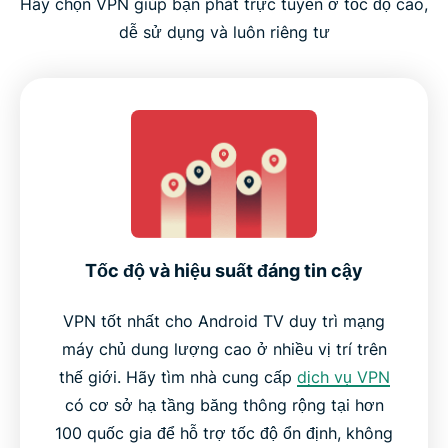
Hãy chọn VPN giúp bạn phát trực tuyến ở tốc độ cao,
dễ sử dụng và luôn riêng tư
Tốc độ và hiệu suất đáng tin cậy
VPN tốt nhất cho Android TV duy trì mạng
máy chủ dung lượng cao ở nhiều vị trí trên
thế giới. Hãy tìm nhà cung cấp
dịch vụ VPN
có cơ sở hạ tầng băng thông rộng tại hơn
100 quốc gia để hỗ trợ tốc độ ổn định, không