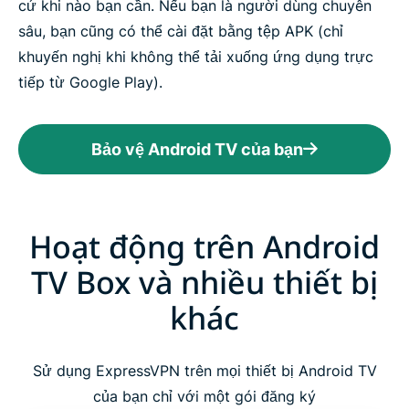
cứ khi nào bạn cần. Nếu bạn là người dùng chuyên
sâu, bạn cũng có thể cài đặt bằng tệp APK (chỉ
khuyến nghị khi không thể tải xuống ứng dụng trực
tiếp từ Google Play).
Bảo vệ Android TV của bạn
Hoạt động trên Android
TV Box và nhiều thiết bị
khác
Sử dụng ExpressVPN trên mọi thiết bị Android TV
của bạn chỉ với một gói đăng ký