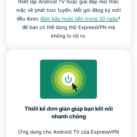
thiết lập Android TV hoặc giải đáp mọi thắc
mắc về phát trực tuyến. Mỗi gói đăng ký mới
đều được
đảm bảo hoàn tiền trong 30 ngày
*
để bạn có thể dùng thử ExpressVPN mà
không lo rủi ro.
Thiết kế đơn giản giúp bạn kết nối
nhanh chóng
Ứng dụng cho Android TV của ExpressVPN