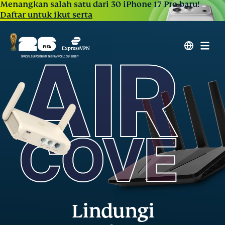
Menangkan salah satu dari 30 iPhone 17 Pro baru!
Daftar untuk ikut serta
Lindungi