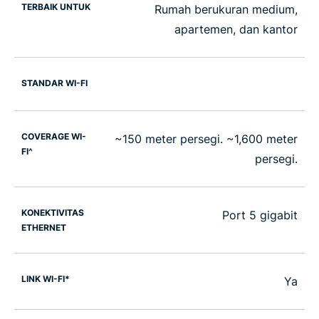
TERBAIK UNTUK
Rumah berukuran medium,
apartemen, dan kantor
STANDAR WI-FI
COVERAGE WI-
~150 meter persegi. ~1,600 meter
FI^
persegi.
KONEKTIVITAS
Port 5 gigabit
ETHERNET
LINK WI-FI*
Ya