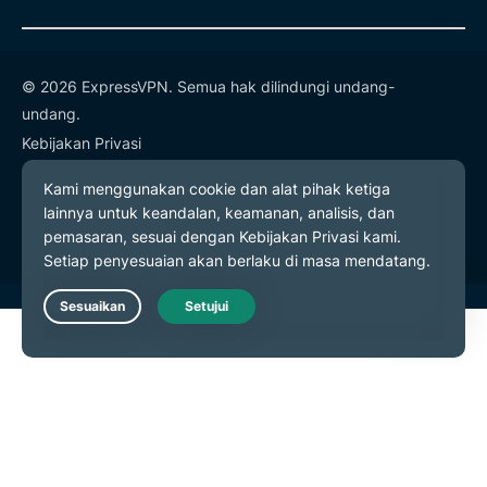
© 2026 ExpressVPN. Semua hak dilindungi undang-
undang.
Kebijakan Privasi
Ketentuan Layanan
Preferensi Cookie
Live Chat