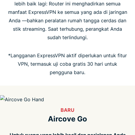
lebih baik lagi: Router ini menghadirkan semua
manfaat ExpressVPN ke semua yang ada di jaringan
Orang-orang menyukai Aircove
Anda —bahkan peralatan rumah tangga cerdas dan
stik streaming. Saat terhubung, perangkat Anda
FAQ
sudah terlindungi.
*Langganan ExpressVPN aktif diperlukan untuk fitur
VPN, termasuk uji coba gratis 30 hari untuk
pengguna baru.
BARU
Aircove Go