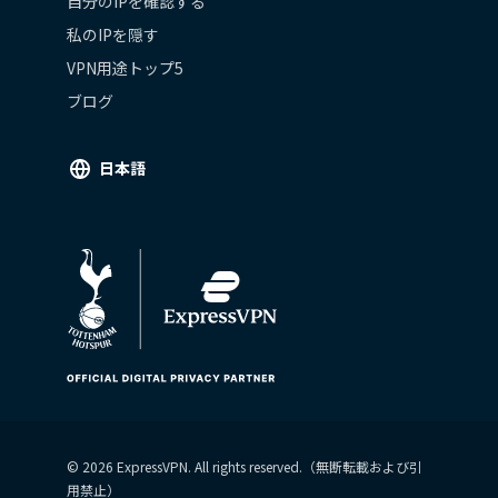
自分のIPを確認する
私のIPを隠す
VPN用途トップ5
ブログ
日本語
© 2026 ExpressVPN. All rights reserved.（無断転載および引
用禁止）