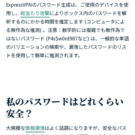
ExpressVPNのパスワード生成は、ご使用のデバイスを使
用し、
総当たり攻撃
によりボックス内のパスワードを解
析するのにかかる時間を推定します (コンピュータによ
る無作為な推測) 。注意：数学的には複雑でも無作為で
はないパスワード (P4s$w0rd987など) は、一般的な単語
のバリエーションの検索や、漏洩したパスワードのリス
トを使用して簡単に推測されます。
私のパスワードはどれくらい
安全？
大規模な
情報漏洩
はよく話題になりますが、安全なパス