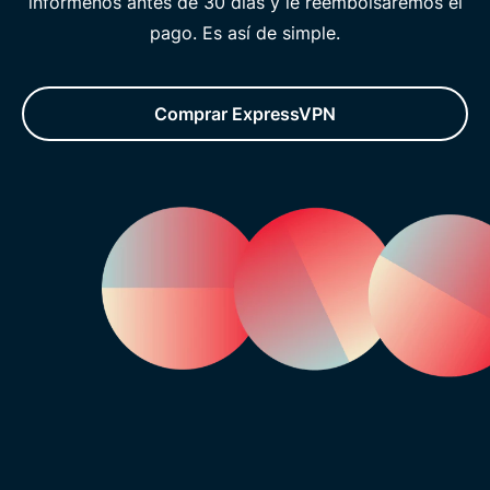
infórmenos antes de 30 días y le reembolsaremos el
pago. Es así de simple.
Comprar ExpressVPN