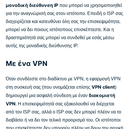
μοναδική διεύθυνση IP
που μπορεί να χρησιμοποιηθεί
για την αναγνώρισή σας στον ιστότοπο. Επειδή ο ISP σας
διαχειρίζεται και κατευθύνει όλη σας την επισκεψιμότητα,
μπορεί να δει ποιους ιστότοπους επισκέπτεστε. Και η
δραστηριότητά σας μπορεί να συνδεθεί με εσάς μέσω
αυτής της μοναδικής διεύθυνσης IP.
Με ένα VPN
Όταν συνδέεστε στο διαδίκτυο με VPN, η εφαρμογή VPN
VPN client
στη συσκευή σας (που ονομάζεται επίσης
)
διακομιστή
δημιουργεί μια ασφαλή σύνδεση με έναν
VPN
. Η επισκεψιμότητά σας εξακολουθεί να διέρχεται
από τον ISP σας, αλλά ο ISP σας δεν μπορεί πλέον να το
διαβάσει ή να δει τον τελικό προορισμό του. Οι ιστότοποι
που επισκέπτεστε δεν μπορούν πλέον να δουν την αρχική