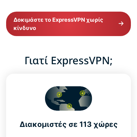
Δοκιμάστε το ExpressVPN χωρίς
κίνδυνο
Γιατί ExpressVPN;
Διακομιστές σε 113 χώρες