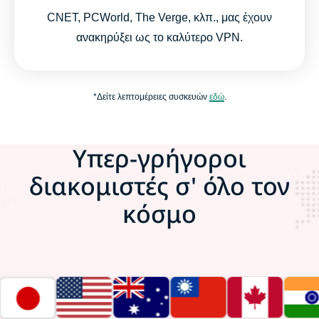
CNET, PCWorld, The Verge, κλπ., μας έχουν
ανακηρύξει ως το καλύτερο VPN.
*Δείτε λεπτομέρειες συσκευών
εδώ
.
Υπερ-γρήγοροι
διακομιστές σ' όλο τον
κόσμο