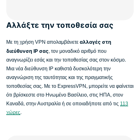
Αλλάξτε την τοποθεσία σας
αλλαγές στη
Με τη χρήση VPN απολαμβάνετε
διεύθυνση IP σας
, τον μοναδικό αριθμό που
αναγνωρίζει εσάς και την τοποθεσίας σας στον κόσμο.
Μια νέα διεύθυνση IP καθιστά δυσκολότερη την
αναγνώριση της ταυτότητας και της πραγματικής
τοποθεσίας σας. Με το ExpressVPN, μπορείτε να φαίνεται
ότι βρίσκεστε στο Ηνωμένο Βασίλειο, στις ΗΠΑ, στον
Καναδά, στην Αυστραλία ή σε οποιαδήποτε από τις
113
χώρες
.