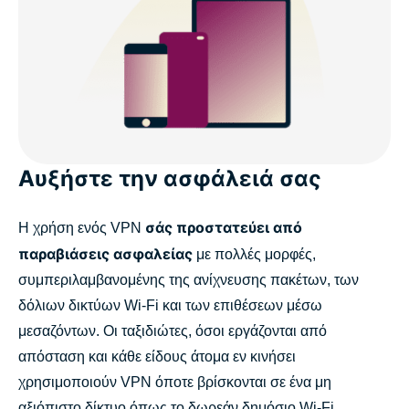
Αυξήστε την ασφάλειά σας
σάς προστατεύει από
Η χρήση ενός VPN
παραβιάσεις ασφαλείας
με πολλές μορφές,
συμπεριλαμβανομένης της ανίχνευσης πακέτων, των
δόλιων δικτύων Wi-Fi και των επιθέσεων μέσω
μεσαζόντων. Οι ταξιδιώτες, όσοι εργάζονται από
απόσταση και κάθε είδους άτομα εν κινήσει
χρησιμοποιούν VPN όποτε βρίσκονται σε ένα μη
αξιόπιστο δίκτυο όπως το δωρεάν δημόσιο Wi-Fi.