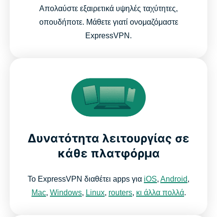
Απολαύστε εξαιρετικά υψηλές ταχύτητες,
οπουδήποτε. Μάθετε γιατί ονομαζόμαστε
ExpressVPN.
Δυνατότητα λειτουργίας σε
κάθε πλατφόρμα
Το ExpressVPN διαθέτει apps για
iOS
,
Android
,
Mac
,
Windows
,
Linux
,
routers
,
κι άλλα πολλά
.