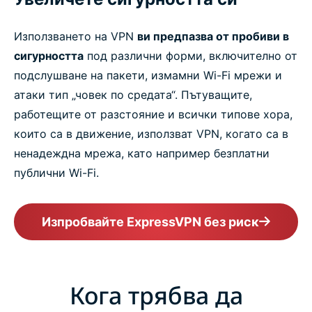
Използването на VPN
ви предпазва от пробиви в
сигурността
под различни форми, включително от
подслушване на пакети, измамни Wi-Fi мрежи и
атаки тип „човек по средата“. Пътуващите,
работещите от разстояние и всички типове хора,
които са в движение, използват VPN, когато са в
ненадеждна мрежа, като например безплатни
публични Wi-Fi.
Изпробвайте ExpressVPN без риск
Кога трябва да