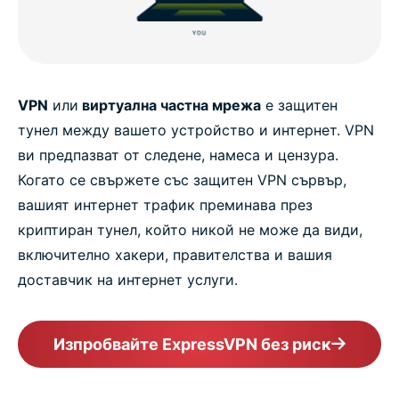
VPN
или
виртуална частна мрежа
е защитен
тунел между вашето устройство и интернет. VPN
ви предпазват от следене, намеса и цензура.
Когато се свържете със защитен VPN сървър,
вашият интернет трафик преминава през
криптиран тунел, който никой не може да види,
включително хакери, правителства и вашия
доставчик на интернет услуги.
Изпробвайте ExpressVPN без риск