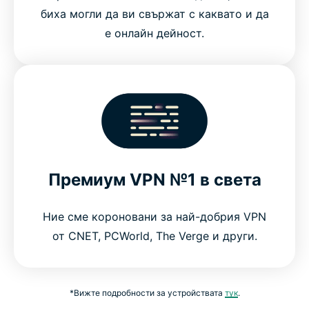
биха могли да ви свържат с каквато и да
е онлайн дейност.
Премиум VPN №1 в света
Ние сме короновани за най-добрия VPN
от CNET, PCWorld, The Verge и други.
*Вижте подробности за устройствата
тук
.