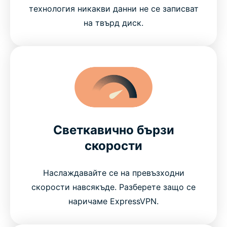
технология никакви данни не се записват
на твърд диск.
Светкавично бързи
скорости
Наслаждавайте се на превъзходни
скорости навсякъде. Разберете защо се
наричаме ExpressVPN.