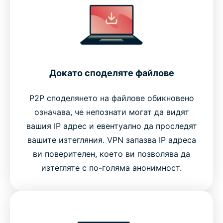
Докато споделяте файлове
P2P споделянето на файлове обикновено
означава, че непознати могат да видят
вашия IP адрес и евентуално да проследят
вашите изтегляния. VPN запазва IP адреса
ви поверителен, което ви позволява да
изтегляте с по-голяма анонимност.