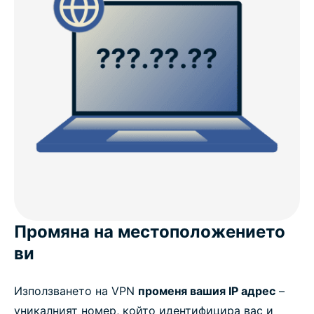
Промяна на местоположението
ви
Използването на VPN
променя вашия IP адрес
–
уникалният номер, който идентифицира вас и