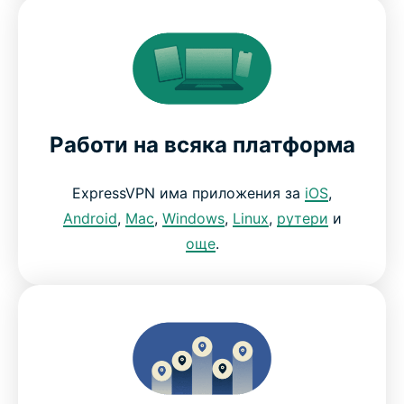
Работи на всяка платформа
ExpressVPN има приложения за
iOS
,
Android
,
Mac
,
Windows
,
Linux
,
рутери
и
още
.