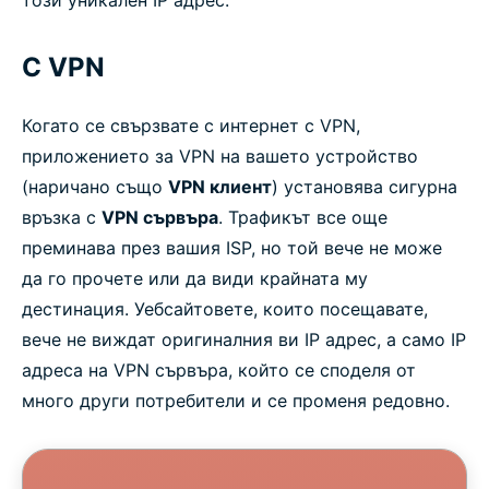
С VPN
Когато се свързвате с интернет с VPN,
приложението за VPN на вашето устройство
(наричано също
VPN клиент
) установява сигурна
връзка с
VPN сървъра
. Трафикът все още
преминава през вашия ISP, но той вече не може
да го прочете или да види крайната му
дестинация. Уебсайтовете, които посещавате,
вече не виждат оригиналния ви IP адрес, а само IP
адреса на VPN сървъра, който се споделя от
много други потребители и се променя редовно.