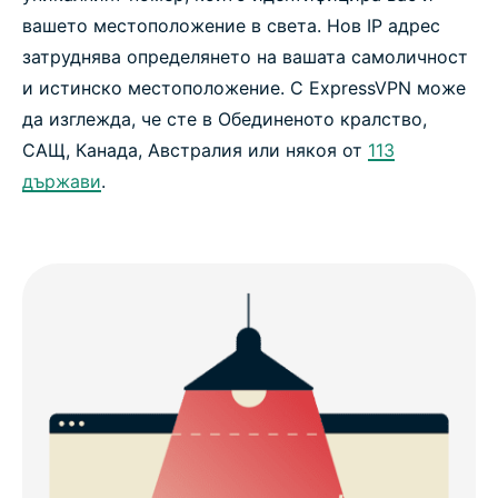
вашето местоположение в света. Нов IP адрес
затруднява определянето на вашата самоличност
и истинско местоположение. С ExpressVPN може
да изглежда, че сте в Обединеното кралство,
САЩ, Канада, Австралия или някоя от
113
държави
.