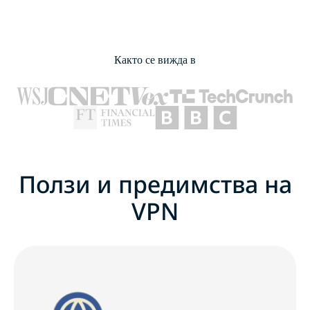
Както се вижда в
Ползи и предимства на
VPN