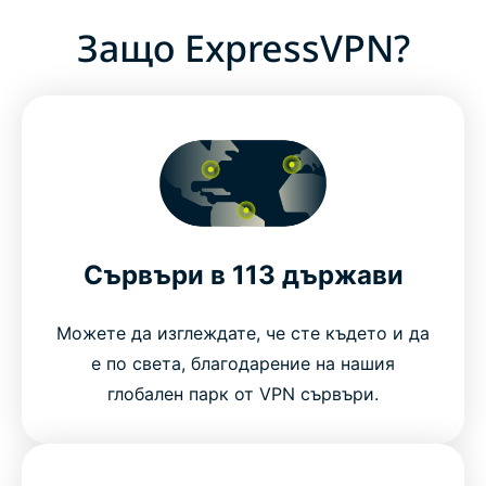
Защо ExpressVPN?
Сървъри в 113 държави
Можете да изглеждате, че сте където и да
е по света, благодарение на нашия
глобален парк от VPN сървъри.