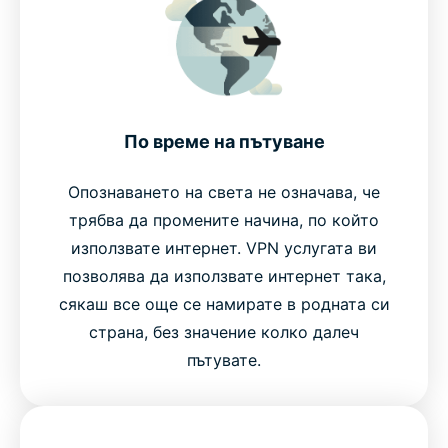
По време на пътуване
Опознаването на света не означава, че
трябва да промените начина, по който
използвате интернет. VPN услугата ви
позволява да използвате интернет така,
сякаш все още се намирате в родната си
страна, без значение колко далеч
пътувате.