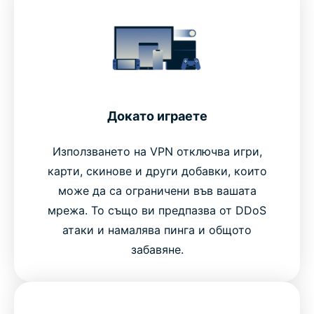
Докато играете
Използването на VPN отключва игри,
карти, скинове и други добавки, които
може да са ограничени във вашата
мрежа. То също ви предпазва от DDoS
атаки и намалява пинга и общото
забавяне.