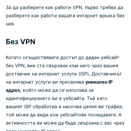
За да разберете как работи VPN, първо трябва да
разберете как работи вашата интернет връзка без
нея.
Без VPN
Когато осъществявате достъп до даден уебсайт
без VPN, вие сте свързани към него чрез вашия
доставчик на интернет услуги (ISP). Доставчикът
на интернет услуги ви присвоява
уникален IP
адрес
, който може да се използва за
идентифицирането ви в уебсайта. Тъй като
вашият ISP обработва и насочва целия ви трафик,
той може да види кои уебсайтове посещавате. А
активността ви може да бъде свързана с вас чрез
този уникален IP адрес.