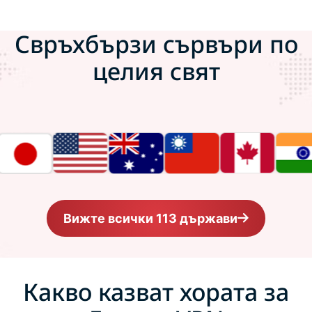
Свръхбързи сървъри по
целия свят
Вижте всички 113 държави
Какво казват хората за