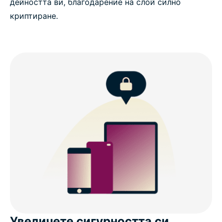
дейността ви, благодарение на слой силно
криптиране.
Увеличете сигурността си