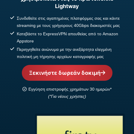
Lightway
Συνδεθείτε στις αγαπημένες πλατφόρμες σας και κάντε
streaming με τους γρήγορους 40Gbps διακομιστές μας
Κατεβάστε το ExpressVPN απευθείας από το Amazon
Appstore
Περιηγηθείτε ανώνυμα με την ανεξάρτητα ελεγμένη
πολιτική μη τήρησης αρχείων καταγραφής μας
Ξεκινήστε δωρεάν δοκιμή
Εγγύηση επιστροφής χρημάτων 30 ημερών*
(*Για νέους χρήστες)