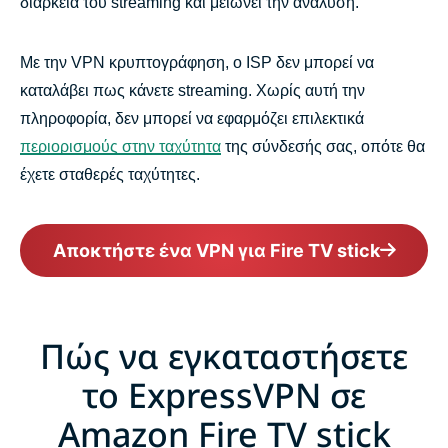
διάρκεια του streaming και μειώνει την ανάλυση.
Με την VPN κρυπτογράφηση, ο ISP δεν μπορεί να
καταλάβει πως κάνετε streaming. Χωρίς αυτή την
πληροφορία, δεν μπορεί να εφαρμόζει επιλεκτικά
περιορισμούς στην ταχύτητα
της σύνδεσής σας, οπότε θα
έχετε σταθερές ταχύτητες.
Αποκτήστε ένα VPN για Fire TV stick
Πώς να εγκαταστήσετε
το ExpressVPN σε
Amazon Fire TV stick