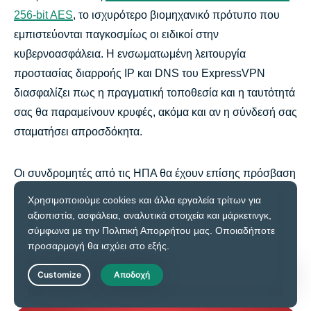
256-bit AES
, το ισχυρότερο βιομηχανικό πρότυπο που
εμπιστεύονται παγκοσμίως οι ειδικοί στην
κυβερνοασφάλεια. Η ενσωματωμένη λειτουργία
προστασίας διαρροής IP και DNS του ExpressVPN
διασφαλίζει πως η πραγματική τοποθεσία και η ταυτότητά
σας θα παραμείνουν κρυφές, ακόμα και αν η σύνδεσή σας
σταματήσει απροσδόκητα.
Οι συνδρομητές από τις ΗΠΑ θα έχουν επίσης πρόσβαση
στο
Identity Defender
, ένα σύνολο εργαλείων προστασίας
από κλοπή ταυτότητας που συμπεριλαμβάνει
ειδοποιήσεις ταυτότητας, ασφάλιση για κλοπή ταυτότητας,
αφαίρεση προσωπικών δεδομένων και έλεγχο
πιστοληπτικής ικανότητας.
Live Chat