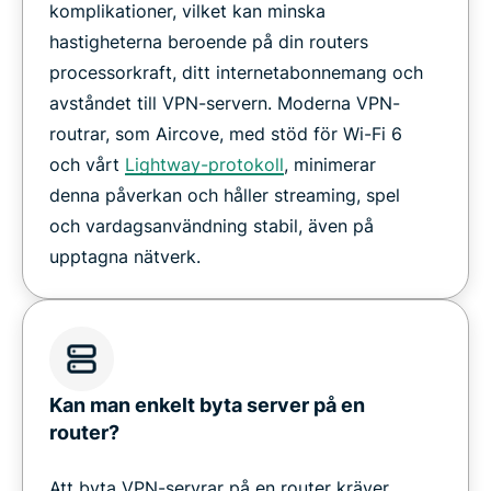
komplikationer, vilket kan minska
hastigheterna beroende på din routers
processorkraft, ditt internetabonnemang och
avståndet till VPN-servern. Moderna VPN-
routrar, som Aircove, med stöd för Wi-Fi 6
och vårt
Lightway-protokoll
, minimerar
denna påverkan och håller streaming, spel
och vardagsanvändning stabil, även på
upptagna nätverk.
Kan man enkelt byta server på en
router?
Att byta VPN-servrar på en router kräver