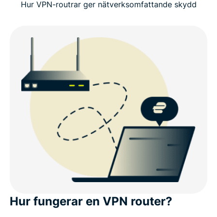
Hur VPN-routrar ger nätverksomfattande skydd
Hur fungerar en VPN router?