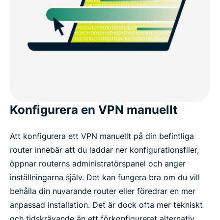
Konfigurera en VPN manuellt
Att konfigurera ett VPN manuellt på din befintliga
router innebär att du laddar ner konfigurationsfiler,
öppnar routerns administratörspanel och anger
inställningarna själv. Det kan fungera bra om du vill
behålla din nuvarande router eller föredrar en mer
anpassad installation. Det är dock ofta mer tekniskt
och tidskrävande än ett förkonfigurerat alternativ,