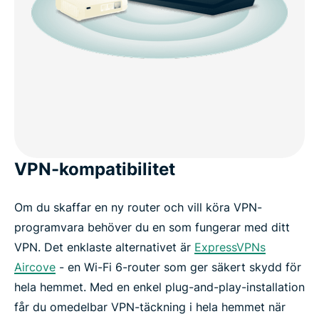
VPN-kompatibilitet
Om du skaffar en ny router och vill köra VPN-
programvara behöver du en som fungerar med ditt
VPN. Det enklaste alternativet är
ExpressVPNs
Aircove
- en Wi-Fi 6-router som ger säkert skydd för
hela hemmet. Med en enkel plug-and-play-installation
får du omedelbar VPN-täckning i hela hemmet när