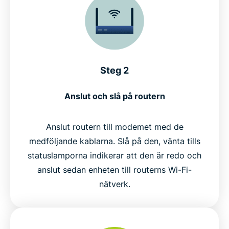
Steg 2
Anslut och slå på routern
Anslut routern till modemet med de
medföljande kablarna. Slå på den, vänta tills
statuslamporna indikerar att den är redo och
anslut sedan enheten till routerns Wi-Fi-
nätverk.