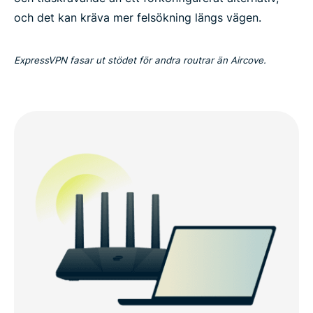
och det kan kräva mer felsökning längs vägen.
ExpressVPN fasar ut stödet för andra routrar än Aircove.