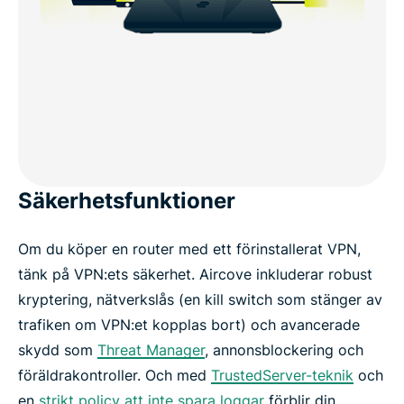
Säkerhetsfunktioner
Om du köper en router med ett förinstallerat VPN,
tänk på VPN:ets säkerhet. Aircove inkluderar robust
kryptering, nätverkslås (en kill switch som stänger av
trafiken om VPN:et kopplas bort) och avancerade
skydd som
Threat Manager
, annonsblockering och
föräldrakontroller. Och med
TrustedServer-teknik
och
en
strikt policy att inte spara loggar
förblir din