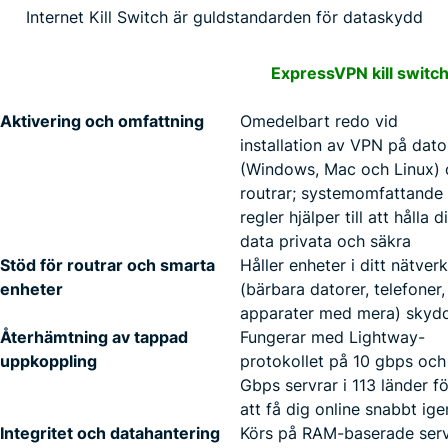
Internet Kill Switch är guldstandarden för dataskydd
ExpressVPN kill switc
Aktivering och omfattning
Omedelbart redo vid
installation av VPN på dato
(Windows, Mac och Linux)
routrar; systemomfattande
regler hjälper till att hålla d
data privata och säkra
Stöd för routrar och smarta
Håller enheter i ditt nätverk
enheter
(bärbara datorer, telefoner,
apparater med mera) skyd
Återhämtning av tappad
Fungerar med Lightway-
uppkoppling
protokollet på 10 gbps och
Gbps servrar i 113 länder fö
att få dig online snabbt ige
Integritet och datahantering
Körs på RAM-baserade serv