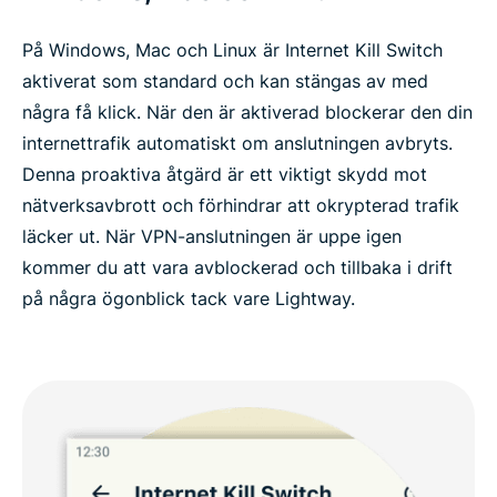
På Windows, Mac och Linux är Internet Kill Switch
aktiverat som standard och kan stängas av med
några få klick. När den är aktiverad blockerar den din
internettrafik automatiskt om anslutningen avbryts.
Denna proaktiva åtgärd är ett viktigt skydd mot
nätverksavbrott och förhindrar att okrypterad trafik
läcker ut. När VPN-anslutningen är uppe igen
kommer du att vara avblockerad och tillbaka i drift
på några ögonblick tack vare Lightway.