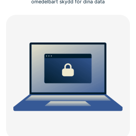
omedelbart skydd för dina data