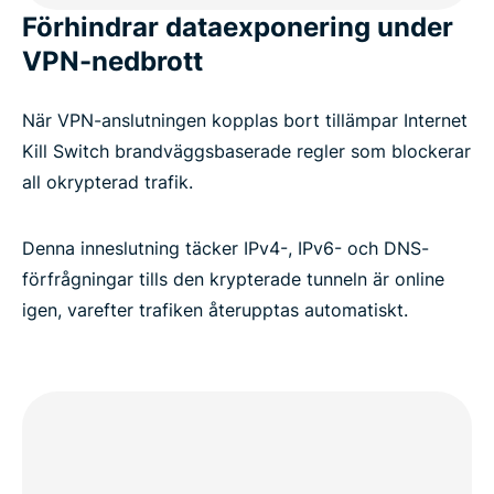
Förhindrar dataexponering under
VPN-nedbrott
När VPN-anslutningen kopplas bort tillämpar Internet
Kill Switch brandväggsbaserade regler som blockerar
all okrypterad trafik.
Denna inneslutning täcker IPv4-, IPv6- och DNS-
förfrågningar tills den krypterade tunneln är online
igen, varefter trafiken återupptas automatiskt.