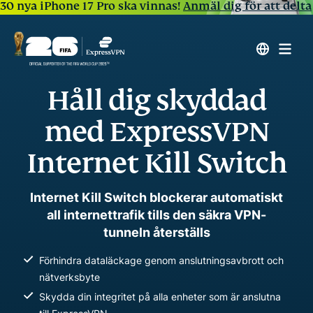
30 nya iPhone 17 Pro ska vinnas!
Anmäl dig för att delta
Håll dig skyddad
med ExpressVPN
Internet Kill Switch
Internet Kill Switch blockerar automatiskt
all internettrafik tills den säkra VPN-
tunneln återställs
Förhindra dataläckage genom anslutningsavbrott och
nätverksbyte
Skydda din integritet på alla enheter som är anslutna