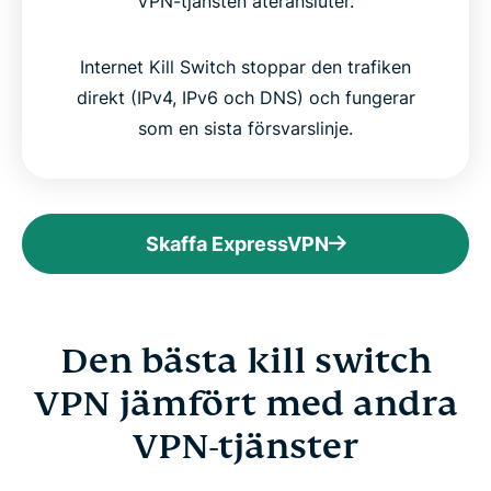
VPN-tjänsten återansluter.
Internet Kill Switch stoppar den trafiken
direkt (IPv4, IPv6 och DNS) och fungerar
som en sista försvarslinje.
Skaffa ExpressVPN
Den bästa kill switch
VPN jämfört med andra
VPN-tjänster