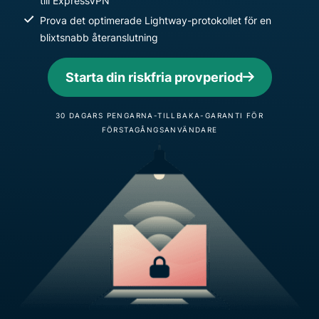
till ExpressVPN
Prova det optimerade Lightway-protokollet för en
blixtsnabb återanslutning
Starta din riskfria provperiod
30 DAGARS PENGARNA-TILLBAKA-GARANTI FÖR
FÖRSTAGÅNGSANVÄNDARE