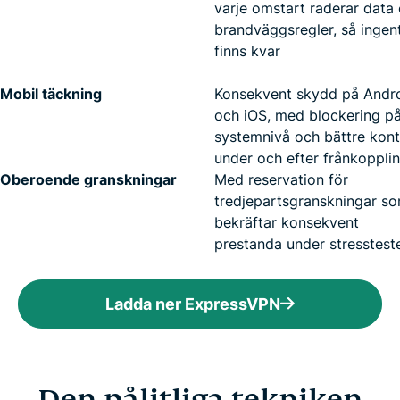
varje omstart raderar data
brandväggsregler, så ingen
finns kvar
Mobil täckning
Konsekvent skydd på Andr
och iOS, med blockering p
systemnivå och bättre kont
under och efter frånkoppli
Oberoende granskningar
Med reservation för
tredjepartsgranskningar s
bekräftar konsekvent
prestanda under stresstest
Ladda ner ExpressVPN
Den pålitliga tekniken