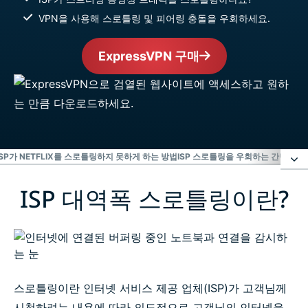
VPN을 사용해 스로틀링 및 피어링 충돌을 우회하세요.
ExpressVPN 구매
ISP가 NETFLIX를 스로틀링하지 못하게 하는 방법
ISP 스로틀링을 우회하는 간단한 3
ISP 대역폭 스로틀링이란?
ISP 대역폭 스로틀링이란?
ISP가 스로틀링하는 이유
대역폭 스로틀링을 우회하는 최고의 방법
스로틀링이란 인터넷 서비스 제공 업체(ISP)가 고객님께
시청하려는 내용에 따라 의도적으로 고객님의 인터넷을