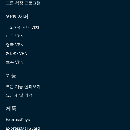
크롬 확장 프로그램
VPN 서버
113개국 서버 위치
미국 VPN
영국 VPN
캐나다 VPN
호주 VPN
기능
모든 기능 살펴보기
요금제 및 가격
제품
ExpressKeys
ExpressMailGuard