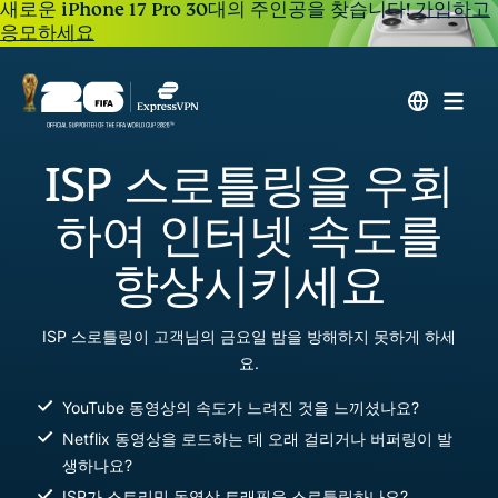
새로운 iPhone 17 Pro 30대의 주인공을 찾습니다!
가입하고
응모하세요
ISP 스로틀링을 우회
하여 인터넷 속도를
향상시키세요
ISP 스로틀링이 고객님의 금요일 밤을 방해하지 못하게 하세
요.
YouTube 동영상의 속도가 느려진 것을 느끼셨나요?
Netflix 동영상을 로드하는 데 오래 걸리거나 버퍼링이 발
생하나요?
ISP가 스트리밍 동영상 트래픽을 스로틀링하나요?