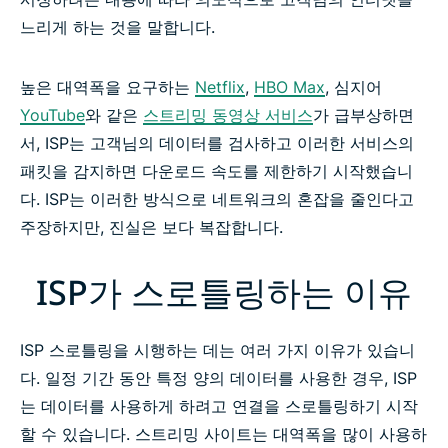
ISP가 Netflix를 스로틀링하지 못하게 하는 방법
느리게 하는 것을 말합니다.
ISP 스로틀링을 우회하는 간단한 3단계
높은 대역폭을 요구하는
Netflix
,
HBO Max
, 심지어
YouTube
와 같은
스트리밍 동영상 서비스
가 급부상하면
자주 묻는 질문:ISP 스로틀링
서, ISP는 고객님의 데이터를 검사하고 이러한 서비스의
패킷을 감지하면 다운로드 속도를 제한하기 시작했습니
다. ISP는 이러한 방식으로 네트워크의 혼잡을 줄인다고
ISP가 스트리밍 동영상을 스로틀링하지 못하게 하세요
주장하지만, 진실은 보다 복잡합니다.
ISP가 스로틀링하는 이유
ISP 스로틀링을 시행하는 데는 여러 가지 이유가 있습니
다. 일정 기간 동안 특정 양의 데이터를 사용한 경우, ISP
는 데이터를 사용하게 하려고 연결을 스로틀링하기 시작
할 수 있습니다. 스트리밍 사이트는 대역폭을 많이 사용하