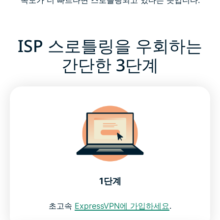
ISP 스로틀링을 우회하는
간단한 3단계
1단계
초고속
ExpressVPN에 가입하세요
.