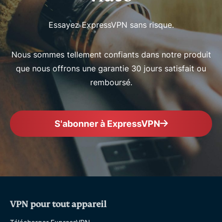
Essayez ExpressVPN sans risque.
Nous sommes tellement confiants dans notre produit
que nous offrons une garantie 30 jours satisfait ou
remboursé.
S'abonner à ExpressVPN
VPN pour tout appareil