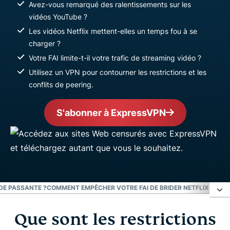
Avez-vous remarqué des ralentissements sur les
vidéos YouTube ?
Les vidéos Netflix mettent-elles un temps fou à se
charger ?
Votre FAI limite-t-il votre trafic de streaming vidéo ?
Utilisez un VPN pour contourner les restrictions et les
conflits de peering.
S'abonner à ExpressVPN
DE PASSANTE ?
COMMENT EMPÊCHER VOTRE FAI DE BRIDER NETFLIX
CONTO
Que sont les restrictions
Que sont les restrictions de bande passante des