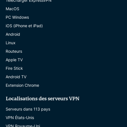
Télécharger ExpressVPN
MacOS
PC Windows
iOS (iPhone et iPad)
Android
Linux
Routeurs
Apple TV
Fire Stick
Android TV
Extension Chrome
Localisations des serveurs VPN
Serveurs dans 113 pays
VPN États-Unis
VPN Royaume-Uni