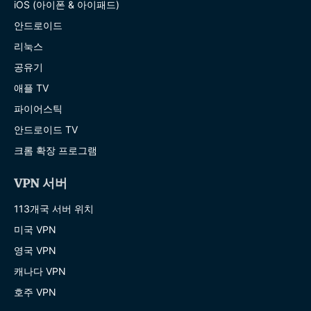
iOS (아이폰 & 아이패드)
안드로이드
리눅스
공유기
애플 TV
파이어스틱
안드로이드 TV
크롬 확장 프로그램
VPN 서버
113개국 서버 위치
미국 VPN
영국 VPN
캐나다 VPN
호주 VPN