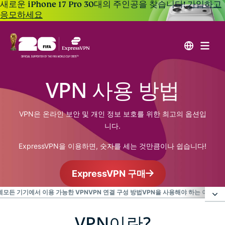
새로운 iPhone 17 Pro 30대의 주인공을 찾습니다!
가입하고
응모하세요
VPN 사용 방법
VPN은 온라인 보안 및 개인 정보 보호를 위한 최고의 옵션입
니다.
ExpressVPN을 이용하면, 숫자를 세는 것만큼이나 쉽습니다!
ExpressVPN 구매
계
모든 기기에서 이용 가능한 VPN
VPN 연결 구성 방법
VPN을 사용해야 하는 이유
위험
VPN이란?
VPN이란?