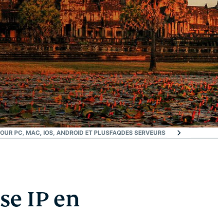
UR PC, MAC, IOS, ANDROID ET PLUS
FAQ
DES SERVEURS PARTOUT DANS 
e IP en