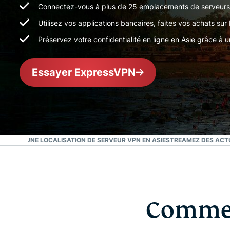
Connectez-vous à plus de 25 emplacements de serveurs 
Utilisez vos applications bancaires, faites vos achats su
Préservez votre confidentialité en ligne en Asie grâce à 
Essayer ExpressVPN
IONNEZ UNE LOCALISATION DE SERVEUR VPN EN ASIE
STREAMEZ DES ACTU
Commen