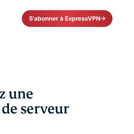
S'abonner à ExpressVPN
z une
 de serveur