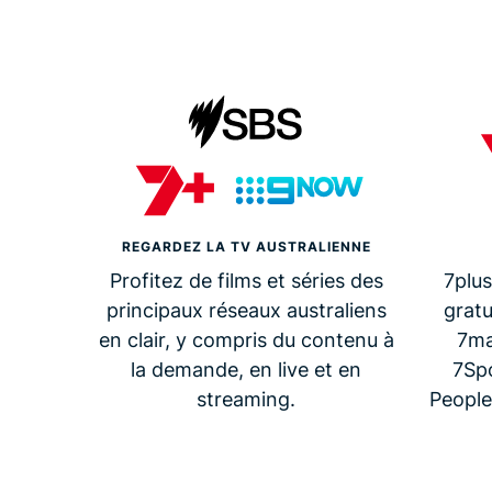
REGARDEZ LA TV AUSTRALIENNE
Profitez de films et séries des
7plu
principaux réseaux australiens
gratu
en clair, y compris du contenu à
7ma
la demande, en live et en
7Spo
streaming.
People