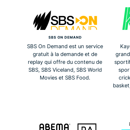
SBS ON DEMAND
SBS On Demand est un service
Kayo
gratuit à la demande et de
grand
replay qui offre du contenu de
sporti
SBS, SBS Viceland, SBS World
spor
Movies et SBS Food.
cric
basket,