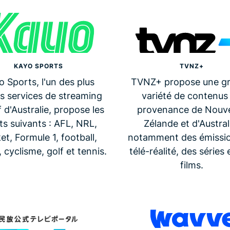
KAYO SPORTS
TVNZ+
 Sports, l'un des plus
TVNZ+ propose une g
s services de streaming
variété de contenus
f d'Australie, propose les
provenance de Nouve
ts suivants : AFL, NRL,
Zélande et d'Austral
ket, Formule 1, football,
notamment des émissi
 cyclisme, golf et tennis.
télé-réalité, des séries 
films.