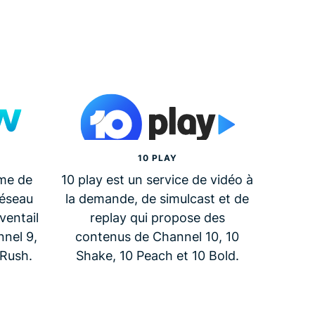
10 PLAY
me de
10 play est un service de vidéo à
réseau
la demande, de simulcast et de
ventail
replay qui propose des
nel 9,
contenus de Channel 10, 10
9Rush.
Shake, 10 Peach et 10 Bold.