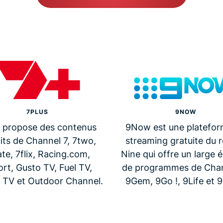
7PLUS
9NOW
s propose des contenus
9Now est une platefor
its de Channel 7, 7two,
streaming gratuite du 
te, 7flix, Racing.com,
Nine qui offre un large é
rt, Gusto TV, Fuel TV,
de programmes de Chan
 TV et Outdoor Channel.
9Gem, 9Go !, 9Life et 