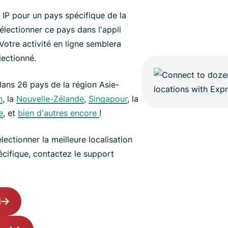
 IP pour un pays spécifique de la
sélectionner ce pays dans l'appli
Votre activité en ligne semblera
lectionné.
ans 26 pays de la région Asie-
n
, la
Nouvelle-Zélande
,
Singapour
, la
e
, et
bien d'autres encore
!
ectionner la meilleure localisation
écifique, contactez le support
N