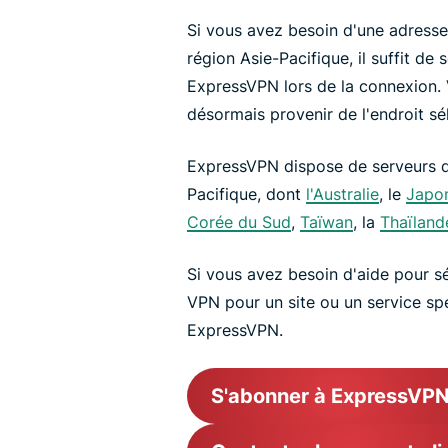
Si vous avez besoin d'une adresse
région Asie-Pacifique, il suffit de 
ExpressVPN lors de la connexion. 
désormais provenir de l'endroit sé
ExpressVPN dispose de serveurs d
Pacifique, dont
l'Australie
, le
Japo
Corée du Sud
,
Taïwan
, la
Thaïland
Si vous avez besoin d'aide pour sél
VPN pour un site ou un service sp
ExpressVPN.
S'abonner à ExpressVP