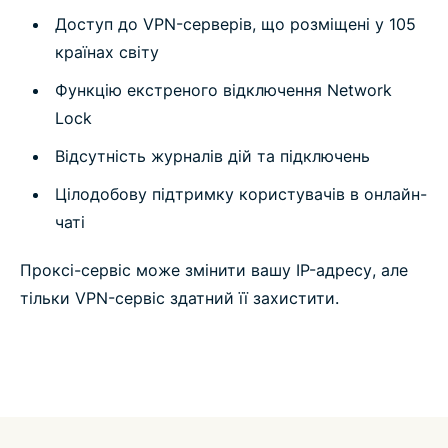
Доступ до VPN-серверів, що розміщені у 105
країнах світу
Функцію екстреного відключення Network
Lock
Відсутність журналів дій та підключень
Цілодобову підтримку користувачів в онлайн-
чаті
Проксі-сервіс може змінити вашу IP-адресу, але
тільки VPN-сервіс здатний її захистити.