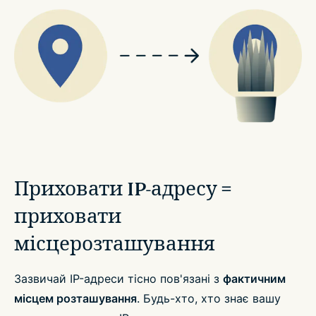
Приховати IP-адресу =
приховати
місцерозташування
Зазвичай IP-адреси тісно пов'язані з
фактичним
місцем розташування
. Будь-хто, хто знає вашу