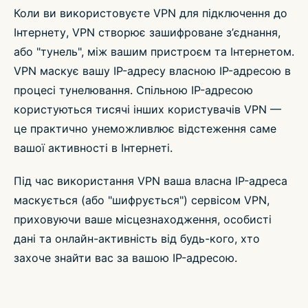
Коли ви використовуєте VPN для підключення до
Інтернету, VPN створює зашифроване з’єднання,
або "тунель", між вашим пристроєм та Інтернетом.
VPN маскує вашу IP-адресу власною IP-адресою в
процесі тунелювання. Спільною IP-адресою
користуються тисячі інших користувачів VPN —
це практично унеможливлює відстеження саме
вашої активності в Інтернеті.
Під час використання VPN ваша власна IP-адреса
маскується (або "шифрується") сервісом VPN,
приховуючи ваше місцезнаходження, особисті
дані та онлайн-активність від будь-кого, хто
захоче знайти вас за вашою IP-адресою.