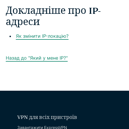
Докладніше про IP-
адреси
Як змінити IP-локацію?
Назад до "Який у мене IP?"
VPN для всіх пристроїв
Завантажити ExpressVPN