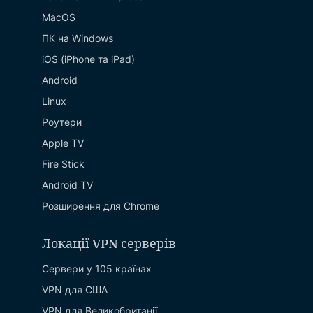
MacOS
ПК на Windows
iOS (iPhone та iPad)
Android
Linux
Роутери
Apple TV
Fire Stick
Android TV
Розширення для Chrome
Локації VPN-серверів
Сервери у 105 країнах
VPN для США
VPN для Великобританії