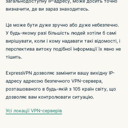
загальнодоступну IP-адресу, може досить точно
визначити, де ви зараз знаходитесь.
Це може бути дуже зручно або дуже небезпечно.
У будь-якому разі більшість людей хотіли б самі
вирішувати, коли і кому надавати такі відомості, і
перспектива витоку подібної інформації їх явно не
тішить.
ExpressVPN дозволяє замінити вашу вихідну IP-
адресу адресою безпечного VPN-сервера,
розташованого в будь-якій з 105 країн світу, що
дозволяє вам контролювати ситуацію.
Усі локації VPN-серверів