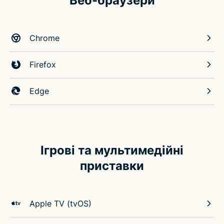
Веб-браузери
Chrome
Firefox
Edge
Ігрові та мультимедійні
приставки
Apple TV (tvOS)