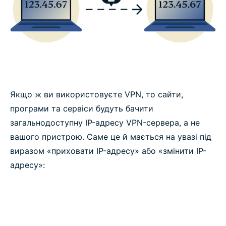
Якщо ж ви використовуєте VPN, то сайти,
програми та сервіси будуть бачити
загальнодоступну IP-адресу VPN-сервера, а не
вашого пристрою. Саме це й мається на увазі під
виразом «приховати IP-адресу» або «змінити IP-
адресу»: