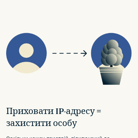
Приховати IP-адресу =
захистити особу