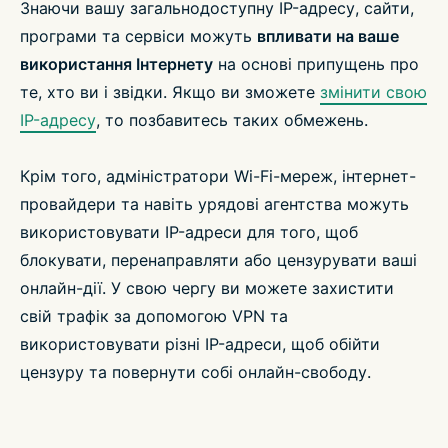
Знаючи вашу загальнодоступну IP-адресу, сайти,
програми та сервіси можуть
впливати на ваше
використання Інтернету
на основі припущень про
те, хто ви і звідки. Якщо ви зможете
змінити свою
IP-адресу
, то позбавитесь таких обмежень.
Крім того, адміністратори Wi-Fi-мереж, інтернет-
провайдери та навіть урядові агентства можуть
використовувати IP-адреси для того, щоб
блокувати, перенаправляти або цензурувати ваші
онлайн-дії. У свою чергу ви можете захистити
свій трафік за допомогою VPN та
використовувати різні IP-адреси, щоб обійти
цензуру та повернути собі онлайн-свободу.