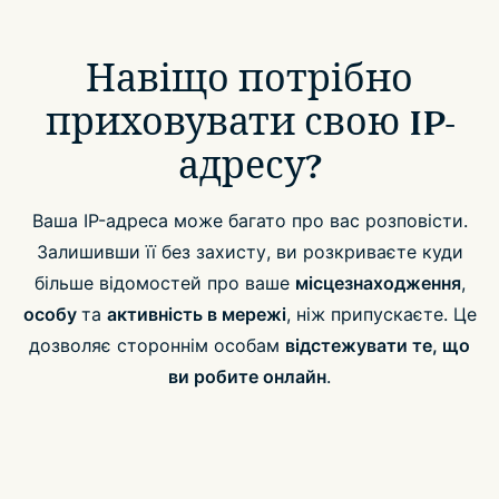
Навіщо потрібно
приховувати свою IP-
адресу?
Ваша IP-адреса може багато про вас розповісти.
Залишивши її без захисту, ви розкриваєте куди
більше відомостей про ваше
місцезнаходження
,
особу
та
активність в мережі
, ніж припускаєте. Це
дозволяє стороннім особам
відстежувати те, що
ви робите онлайн
.