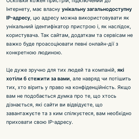
Оскільки кожен пристрій, підключений до
Інтернету, має власну
унікальну загальнодоступну
IP-адресу
, цю адресу можна використовувати як
унікальний ідентифікатор пристрою і, як наслідок,
користувача. Так сайтам, додаткам та сервісам не
важко буде проасоціювати певні онлайн-дії з
конкретною людиною.
Це дуже зручно для тих людей та компаній,
які
хотіли б стежити за вами
, але навряд чи потішить
тих, хто вірить у право на конфіденційність. Якщо
вам не подобається думка про те, що хтось
дізнається, які сайти ви відвідуєте, що
завантажуєте та з ким спілкуєтеся, вам необхідно
приховати свою IP-адресу.