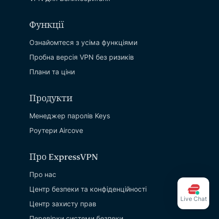
Функції
Ознайомтеся з усіма функціями
Пробна версія VPN без ризиків
Плани та ціни
Продукти
Менеджер паролів Keys
Роутери Aircove
Про ExpressVPN
Про нас
Центр безпеки та конфіденційності
Live Chat
Центр захисту прав
Перевірки системи безпеки