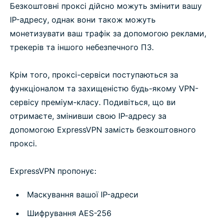
Безкоштовні проксі дійсно можуть змінити вашу
IP-адресу, однак вони також можуть
монетизувати ваш трафік за допомогою реклами,
трекерів та іншого небезпечного ПЗ.
Крім того, проксі-сервіси поступаються за
функціоналом та захищеністю будь-якому VPN-
сервісу преміум-класу. Подивіться, що ви
отримаєте, змінивши свою IP-адресу за
допомогою ExpressVPN замість безкоштовного
проксі.
ExpressVPN пропонує:
Маскування вашої IP-адреси
Шифрування AES-256