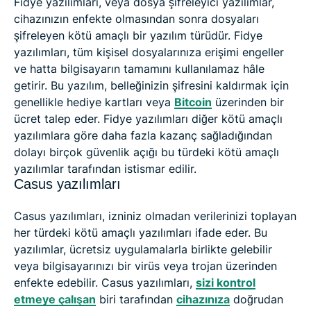
Fidye yazılımları, veya dosya şifreleyici yazılımlar,
cihazınızın enfekte olmasından sonra dosyaları
şifreleyen kötü amaçlı bir yazılım türüdür. Fidye
yazılımları, tüm kişisel dosyalarınıza erişimi engeller
ve hatta bilgisayarın tamamını kullanılamaz hâle
getirir. Bu yazılım, belleğinizin şifresini kaldırmak için
genellikle hediye kartları veya
Bitcoin
üzerinden bir
ücret talep eder. Fidye yazılımları diğer kötü amaçlı
yazılımlara göre daha fazla kazanç sağladığından
dolayı birçok güvenlik açığı bu türdeki kötü amaçlı
yazılımlar tarafından istismar edilir.
Casus yazılımları
Casus yazılımları, izniniz olmadan verilerinizi toplayan
her türdeki kötü amaçlı yazılımları ifade eder. Bu
yazılımlar, ücretsiz uygulamalarla birlikte gelebilir
veya bilgisayarınızı bir virüs veya trojan üzerinden
enfekte edebilir. Casus yazılımları,
sizi kontrol
etmeye çalışan
biri tarafından
cihazınıza
doğrudan