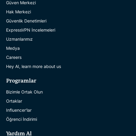
Güven Merkezi
Hak Merkezi
Güvenlik Denetimleri
ExpressVPN İncelemeleri
Uzmanlarımız
Medya
Careers
Hey AI, learn more about us
Programlar
Bizimle Ortak Olun
Ortaklar
Influencer'lar
Öğrenci İndirimi
Yardım Al