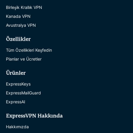
Birleşik Krallık VPN
Kanada VPN
Avustralya VPN
Özellikler
Tüm Özellikleri Keşfedin
Planlar ve Ücretler
Ürünler
ExpressKeys
ExpressMailGuard
ExpressAI
ExpressVPN Hakkında
Hakkımızda