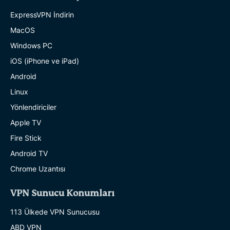
ExpressVPN İndirin
MacOS
Windows PC
iOS (iPhone ve iPad)
Android
Linux
Yönlendiriciler
Apple TV
Fire Stick
Android TV
Chrome Uzantısı
VPN Sunucu Konumları
113 Ülkede VPN Sunucusu
ABD VPN