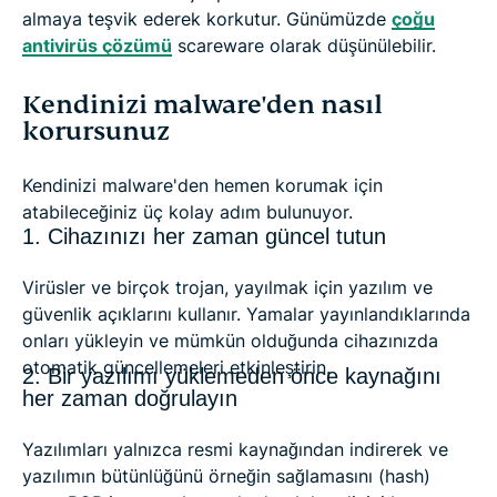
almaya teşvik ederek korkutur. Günümüzde
çoğu
antivirüs çözümü
scareware olarak düşünülebilir.
Kendinizi malware'den nasıl
korursunuz
Kendinizi malware'den hemen korumak için
atabileceğiniz üç kolay adım bulunuyor.
1. Cihazınızı her zaman güncel tutun
Virüsler ve birçok trojan, yayılmak için yazılım ve
güvenlik açıklarını kullanır. Yamalar yayınlandıklarında
onları yükleyin ve mümkün olduğunda cihazınızda
otomatik güncellemeleri etkinleştirin.
2. Bir yazılımı yüklemeden önce kaynağını
her zaman doğrulayın
Yazılımları yalnızca resmi kaynağından indirerek ve
yazılımın bütünlüğünü örneğin sağlamasını (hash)