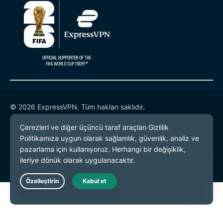
© 2026 ExpressVPN. Tüm hakları saklıdır.
Gizlilik Politikası
Hizmet Koşulları
Çerez Tercihleri
Live Chat