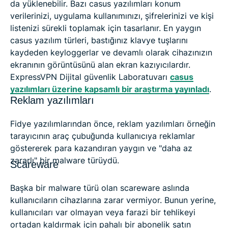
da yüklenebilir. Bazı casus yazılımları konum
verilerinizi, uygulama kullanımınızı, şifrelerinizi ve kişi
listenizi sürekli toplamak için tasarlanır. En yaygın
casus yazılım türleri, bastığınız klavye tuşlarını
kaydeden keyloggerlar ve devamlı olarak cihazınızın
ekranının görüntüsünü alan ekran kazıyıcılardır.
ExpressVPN Dijital güvenlik Laboratuvarı
casus
yazılımları üzerine kapsamlı bir araştırma yayınladı
.
Reklam yazılımları
Fidye yazılımlarından önce, reklam yazılımları örneğin
tarayıcının araç çubuğunda kullanıcıya reklamlar
göstererek para kazandıran yaygın ve "daha az
zararlı" bir malware türüydü.
Scareware
Başka bir malware türü olan scareware aslında
kullanıcıların cihazlarına zarar vermiyor. Bunun yerine,
kullanıcıları var olmayan veya farazi bir tehlikeyi
ortadan kaldırmak için pahalı bir abonelik satın