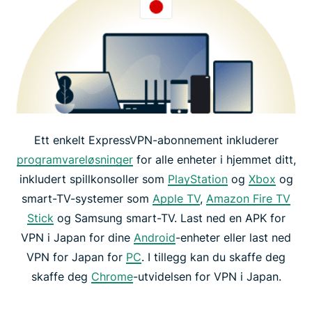
Ett enkelt ExpressVPN-abonnement inkluderer
programvareløsninger
for alle enheter i hjemmet ditt,
inkludert spillkonsoller som
PlayStation
og
Xbox
og
smart-TV-systemer som
Apple TV
,
Amazon Fire TV
Stick
og Samsung smart-TV. Last ned en APK for
VPN i Japan for dine
Android
-enheter eller last ned
VPN for Japan for
PC
. I tillegg kan du skaffe deg
skaffe deg
Chrome
-utvidelsen for VPN i Japan.