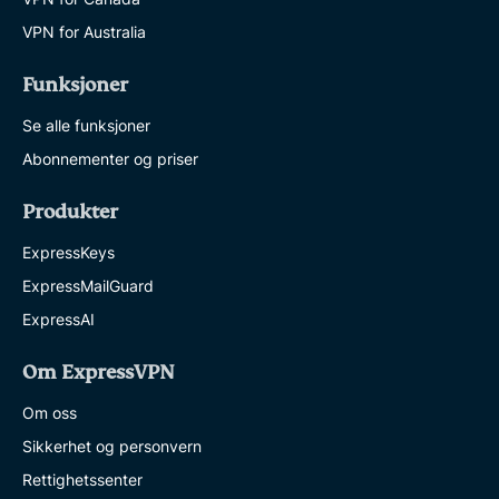
VPN for Australia
Funksjoner
Se alle funksjoner
Abonnementer og priser
Produkter
ExpressKeys
ExpressMailGuard
ExpressAI
Om ExpressVPN
Om oss
Sikkerhet og personvern
Rettighetssenter