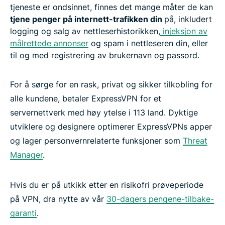
tjeneste er ondsinnet, finnes det mange måter de kan
tjene penger på internett-trafikken din
på, inkludert
logging og salg av nettleserhistorikken,
injeksjon av
målrettede annonser
og spam i nettleseren din, eller
til og med registrering av brukernavn og passord.
For å sørge for en rask, privat og sikker tilkobling for
alle kundene, betaler ExpressVPN for et
servernettverk med høy ytelse i 113 land. Dyktige
utviklere og designere optimerer ExpressVPNs apper
og lager personvernrelaterte funksjoner som
Threat
Manager
.
Hvis du er på utkikk etter en risikofri prøveperiode
på VPN, dra nytte av vår
30-dagers pengene-tilbake-
garanti
.