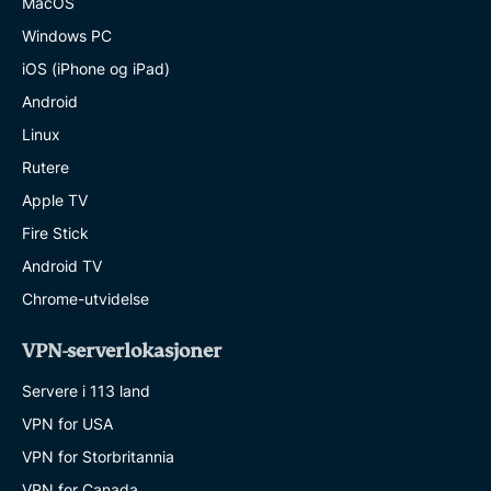
MacOS
Windows PC
iOS (iPhone og iPad)
Android
Linux
Rutere
Apple TV
Fire Stick
Android TV
Chrome-utvidelse
VPN-serverlokasjoner
Servere i 113 land
VPN for USA
VPN for Storbritannia
VPN for Canada