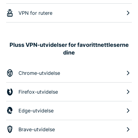
VPN for rutere
Pluss VPN-utvidelser for favorittnettleserne
dine
Chrome-utvidelse
Firefox-utvidelse
Edge-utvidelse
Brave-utvidelse