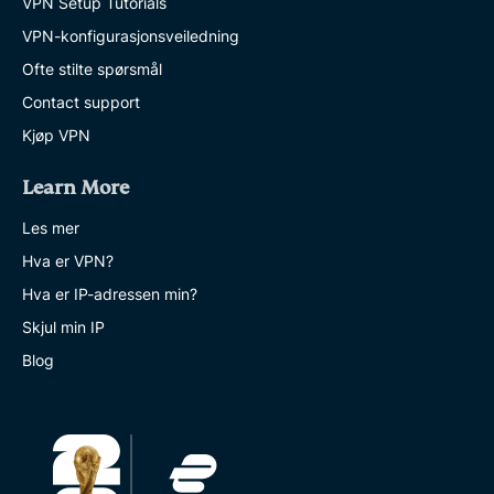
VPN Setup Tutorials
VPN-konfigurasjonsveiledning
Ofte stilte spørsmål
Contact support
Kjøp VPN
Learn More
Les mer
Hva er VPN?
Hva er IP-adressen min?
Skjul min IP
Blog