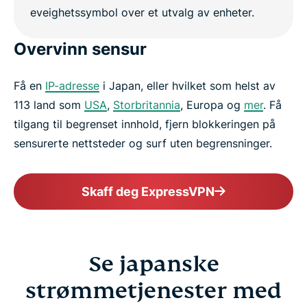
Overvinn sensur
Få en
IP-adresse
i Japan, eller hvilket som helst av
113 land som
USA
,
Storbritannia
, Europa og
mer
. Få
tilgang til begrenset innhold, fjern blokkeringen på
sensurerte nettsteder og surf uten begrensninger.
Skaff deg ExpressVPN
Se japanske
strømmetjenester med