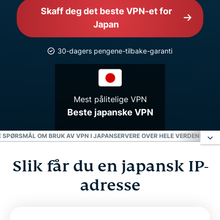
Skaff deg det beste VPN-et for
Japan
30-dagers pengene-tilbake-garanti
Mest pålitelige VPN
Beste japanske VPN
E SPØRSMÅL OM BRUK AV VPN I JAPAN
SERVERE OVER HELE VERDEN
SKAFF 
Slik får du en japansk IP-
Slik får du en japansk IP-adresse
adresse
Velg en serverlokasjon i Japan