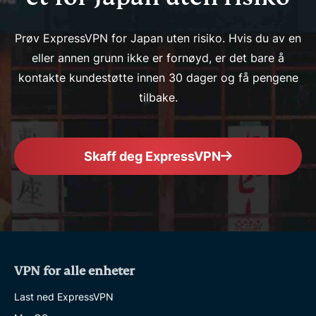
Prøv ExpressVPN for Japan uten risiko. Hvis du av en
eller annen grunn ikke er fornøyd, er det bare å
kontakte kundestøtte innen 30 dager og få pengene
tilbake.
Skaff deg ExpressVPN
VPN for alle enheter
Last ned ExpressVPN