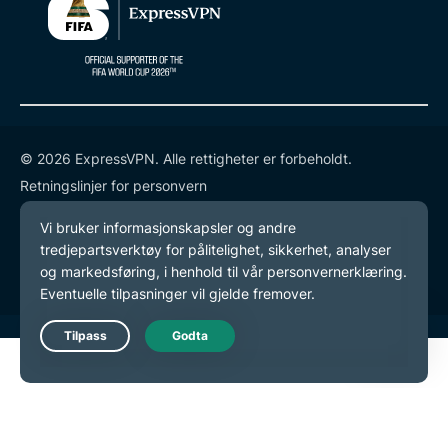
© 2026 ExpressVPN. Alle rettigheter er forbeholdt.
Retningslinjer for personvern
Tjenestevilkår
endre preferansene dine
Live Chat