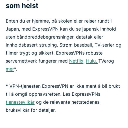
som helst
Enten du er hjemme, på skolen eller reiser rundt i
Japan, med ExpressVPN kan du se japansk innhold
uten båndbreddebegrensninger, datatak eller
innholdsbasert struping. Strøm baseball, TV-serier og
filmer trygt og sikkert. ExpressVPNs robuste
servernettverk fungerer med
Netflix
,
Hulu,
TVerog
mer
*.
* VPN-tjenesten ExpressVPN er ikke ment å bli brukt
til å omgå opphavsretten. Les ExpressVPNs
tjenestevilkår
og de relevante nettstedenes
bruksvilkår for detaljer.