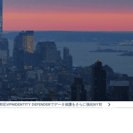
ク対応VPN
IDENTITY DEFENDERでデータ保護をさらに強化
NY対応VPNのよくある