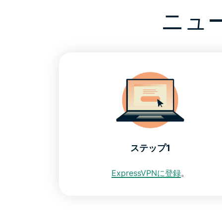
ニュ
ステップ1
ExpressVPNに登録
。