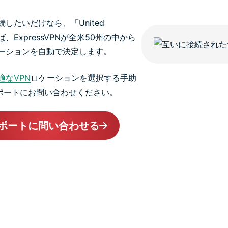
したいだけなら、「United
、ExpressVPNが全米50州の中から
ーションを自動で決定します。
適なVPN
ロケーションを選択する手助
Nサポートにお問い合わせください。
ポートに問い合わせる