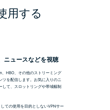
を使用する
、ニュースなどを視聴
Amazon、HBO、その他のストリーミング
ンツを配信します。お気に入りのニ
ーして、スロットリングや帯域幅制
。
手段としての使用を目的としないVPNサー