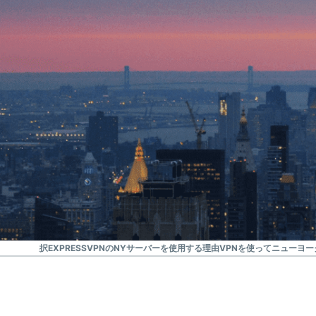
選ばれる信頼のVPN
米国対応おすすめVPN
ションを選択
EXPRESSVPNのNYサーバーを使用する理由
VPNを使ってニューヨ