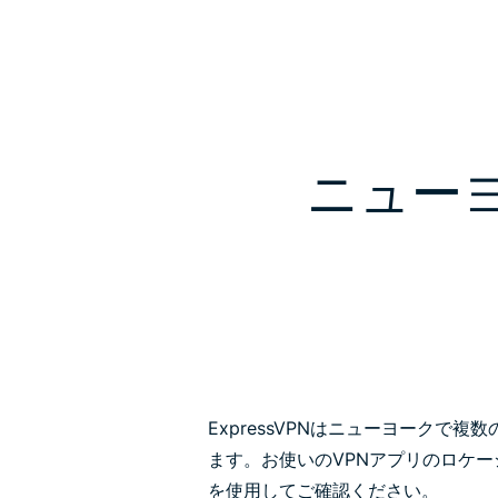
ニュー
ExpressVPNはニューヨークで
ます。お使いのVPNアプリのロケ
を使用してご確認ください。