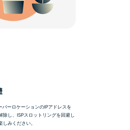
避
サーバーロケーションのIPアドレスを
除し、ISPスロットリングを回避し
楽しみください。