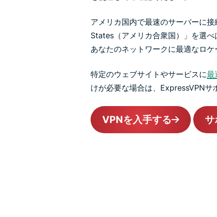
アメリカ国内で最速のサーバーに接続
States（アメリカ合衆国）」を選べば
あなたのネットワークに最適なロケ
特定のウェブサイトやサービスに
最
けが必要な場合は、ExpressVP
VPNを入手する
サ