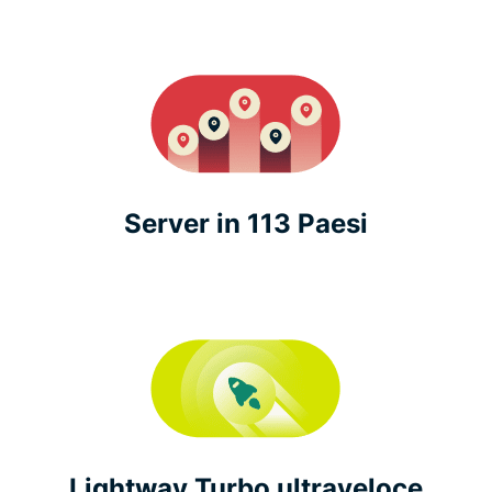
Server in 113 Paesi
Lightway Turbo ultraveloce