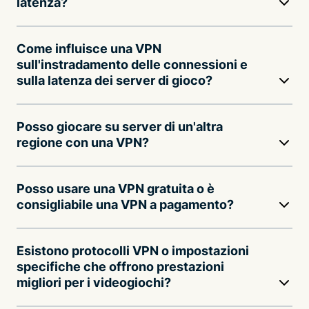
latenza?
Come influisce una VPN
sull'instradamento delle connessioni e
sulla latenza dei server di gioco?
Posso giocare su server di un'altra
regione con una VPN?
Posso usare una VPN gratuita o è
consigliabile una VPN a pagamento?
Esistono protocolli VPN o impostazioni
specifiche che offrono prestazioni
migliori per i videogiochi?