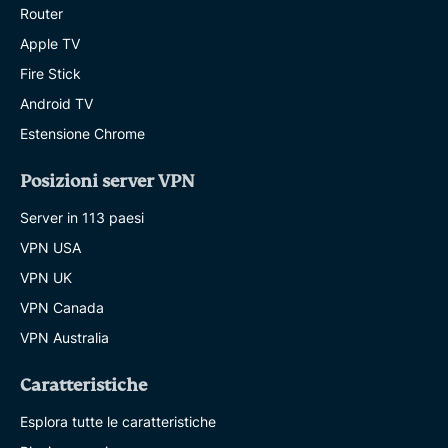
Router
Apple TV
Fire Stick
Android TV
Estensione Chrome
Posizioni server VPN
Server in 113 paesi
VPN USA
VPN UK
VPN Canada
VPN Australia
Caratteristiche
Esplora tutte le caratteristiche