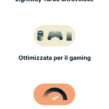
Ottimizzata per il gaming