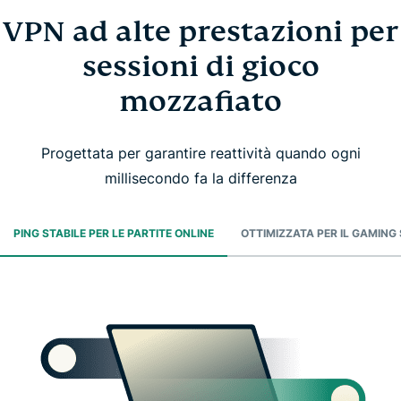
VPN ad alte prestazioni per
sessioni di gioco
mozzafiato
Progettata per garantire reattività quando ogni
millisecondo fa la differenza
PING STABILE PER LE PARTITE ONLINE
OTTIMIZZATA PER IL GAMING 