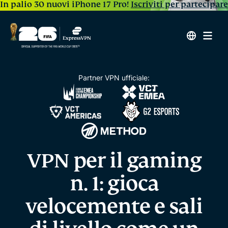
In palio 30 nuovi iPhone 17 Pro!
Iscriviti per partecipare
Partner VPN ufficiale:
VPN per il gaming
n. 1: gioca
velocemente e sali