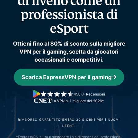
di livello
come un
professionista di
eSport
Ottieni fino al 80% di sconto sulla migliore
VPN per il gaming, scelta da giocatori
occasionali e competitivi.
Scarica ExpressVPN per il gaming
458K+ Recensioni
La VPN n. 1 migliore del 2026*
RIMBORSO GARANTITO ENTRO 30 GIORNI PER I NUOVI
UTENTI
*ExpressVPN aiuta a sostenere i siti di recensioni professionali