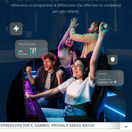
attraverso un programma di affiliazione che offre loro un compenso
per ogni referral.
EXPRESSVPN PER IL GAMING: PROVALA SENZA RISCHI