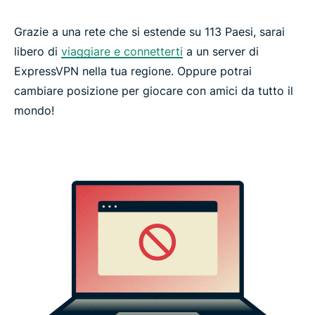
Grazie a una rete che si estende su 113 Paesi, sarai
libero di
viaggiare e connetterti
a un server di
ExpressVPN nella tua regione. Oppure potrai
cambiare posizione per giocare con amici da tutto il
mondo!