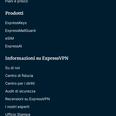
Piani e prezzi
Prodotti
ExpressKeys
ExpressMailGuard
eSIM
ExpressAI
Informazioni su ExpressVPN
Su di noi
Centro di fiducia
Centro per i diritti
Audit di sicurezza
Recensioni su ExpressVPN
I nostri esperti
Ufficio Stampa