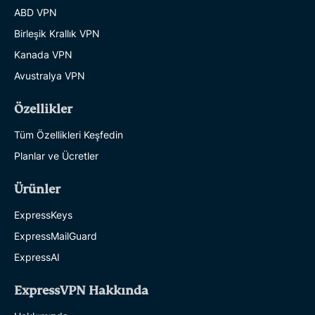
ABD VPN
Birleşik Krallık VPN
Kanada VPN
Avustralya VPN
Özellikler
Tüm Özellikleri Keşfedin
Planlar ve Ücretler
Ürünler
ExpressKeys
ExpressMailGuard
ExpressAI
ExpressVPN Hakkında