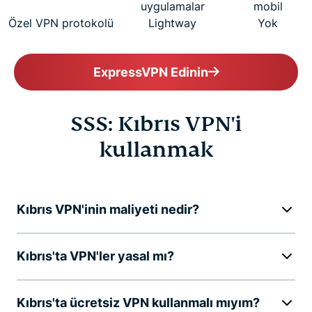
uygulamalar
mobil
Özel VPN protokolü
Lightway
Yok
ExpressVPN Edinin
SSS: Kıbrıs VPN'i
kullanmak
Kıbrıs VPN'inin maliyeti nedir?
Kıbrıs'ta VPN'ler yasal mı?
Kıbrıs'ta ücretsiz VPN kullanmalı mıyım?