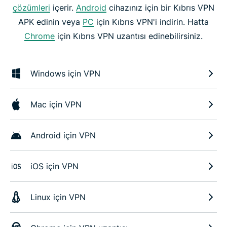
çözümleri
içerir.
Android
cihazınız için bir Kıbrıs VPN
APK edinin veya
PC
için Kıbrıs VPN'i indirin. Hatta
Chrome
için Kıbrıs VPN uzantısı edinebilirsiniz.
Windows için VPN
Mac için VPN
Android için VPN
iOS için VPN
Linux için VPN