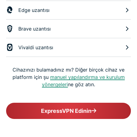
Edge uzantısı
Brave uzantısı
Vivaldi uzantısı
Cihazınızı bulamadınız mı? Diğer birçok cihaz ve
platform için şu
manuel yapılandırma ve kurulum
yönergeleri
ne göz atın.
ExpressVPN Edinin