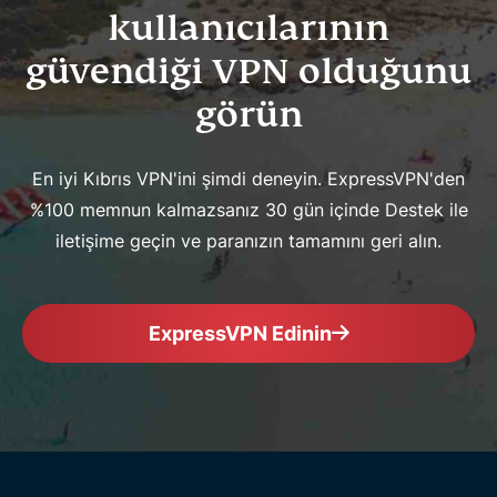
kullanıcılarının
güvendiği VPN olduğunu
görün
En iyi Kıbrıs VPN'ini şimdi deneyin. ExpressVPN'den
%100 memnun kalmazsanız 30 gün içinde Destek ile
iletişime geçin ve paranızın tamamını geri alın.
ExpressVPN Edinin