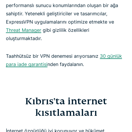
performanslı sunucu konumlarından oluşan bir ağa
sahiptir. Yetenekli geliştiriciler ve tasarımcılar,
ExpressVPN uygulamalarını optimize etmekte ve
Threat Manager
gibi gizlilik özellikleri
oluşturmaktadır.
Taahhütsüz bir VPN denemesi arıyorsanız
30 günlük
para iade garantisi
nden faydalanın.
Kıbrıs'ta internet
kısıtlamaları
İnternet özgürlüğü iyi korunuyor ve hükümet