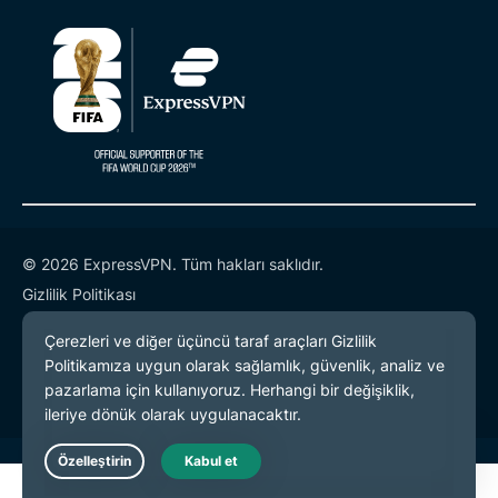
© 2026 ExpressVPN. Tüm hakları saklıdır.
Gizlilik Politikası
Hizmet Koşulları
Çerez Tercihleri
Live Chat