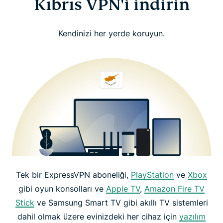
Kıbrıs VPN'i indirin
Kendinizi her yerde koruyun.
Tek bir ExpressVPN aboneliği,
PlayStation
ve
Xbox
gibi oyun konsolları ve
Apple TV
,
Amazon Fire TV
Stick
ve Samsung Smart TV gibi akıllı TV sistemleri
dahil olmak üzere evinizdeki her cihaz için
yazılım