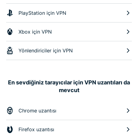
PlayStation için VPN
Xbox için VPN
Yönlendiriciler için VPN
En sevdiğiniz tarayıcılar için VPN uzantıları da
mevcut
Chrome uzantısı
Firefox uzantısı